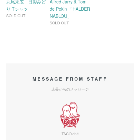
丸尾末広 日彰みど
Alfred Jarry & Tom
り Tシャツ
de Pekin 「HALDER
SOLD OUT
NABLOU」
SOLD OUT
MESSAGE FROM STAFF
店長からのメッセージ
TACO ché