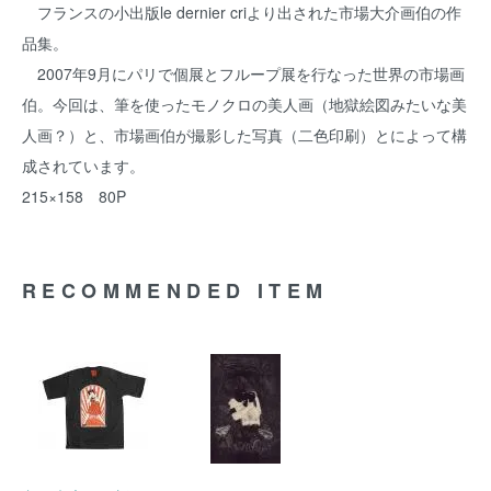
フランスの小出版le dernier criより出された市場大介画伯の作
品集。
2007年9月にパリで個展とフループ展を行なった世界の市場画
伯。今回は、筆を使ったモノクロの美人画（地獄絵図みたいな美
人画？）と、市場画伯が撮影した写真（二色印刷）とによって構
成されています。
215×158 80P
RECOMMENDED ITEM