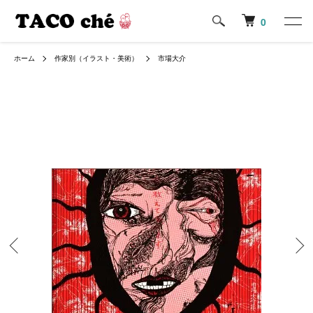
0
ホーム
作家別（イラスト・美術）
市場大介