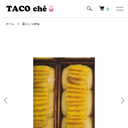
0
ホーム
暮らし Living