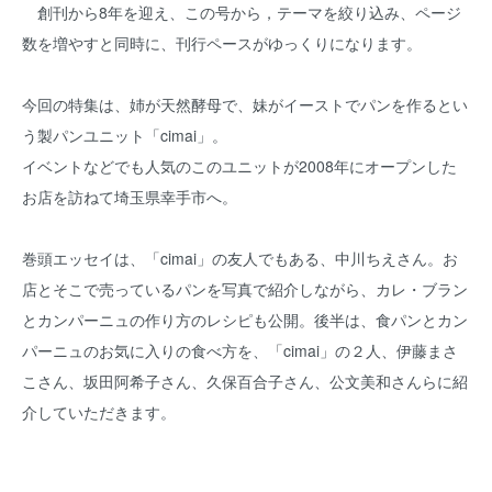
創刊から8年を迎え、この号から，テーマを絞り込み、ページ
数を増やすと同時に、刊行ペースがゆっくりになります。
今回の特集は、姉が天然酵母で、妹がイーストでパンを作るとい
う製パンユニット「cimai」。
イベントなどでも人気のこのユニットが2008年にオープンした
お店を訪ねて埼玉県幸手市へ。
巻頭エッセイは、「cimai」の友人でもある、中川ちえさん。お
店とそこで売っているパンを写真で紹介しながら、カレ・ブラン
とカンパーニュの作り方のレシピも公開。後半は、食パンとカン
パーニュのお気に入りの食べ方を、「cimai」の２人、伊藤まさ
こさん、坂田阿希子さん、久保百合子さん、公文美和さんらに紹
介していただきます。