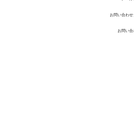
お問い合わせ
お問い合