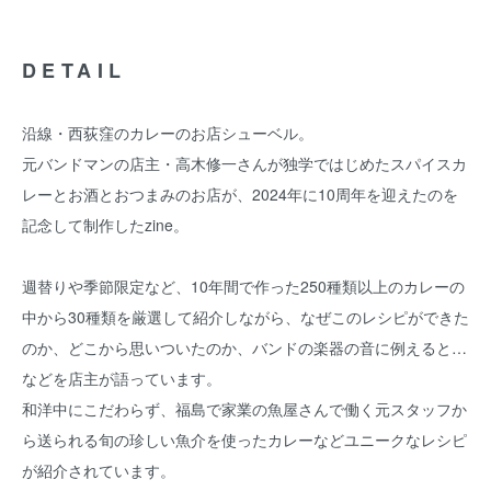
DETAIL
沿線・西荻窪のカレーのお店シューベル。
元バンドマンの店主・高木修一さんが独学ではじめたスパイスカ
レーとお酒とおつまみのお店が、2024年に10周年を迎えたのを
記念して制作したzine。
週替りや季節限定など、10年間で作った250種類以上のカレーの
中から30種類を厳選して紹介しながら、なぜこのレシピができた
のか、どこから思いついたのか、バンドの楽器の音に例えると…
などを店主が語っています。
和洋中にこだわらず、福島で家業の魚屋さんで働く元スタッフか
ら送られる旬の珍しい魚介を使ったカレーなどユニークなレシピ
が紹介されています。