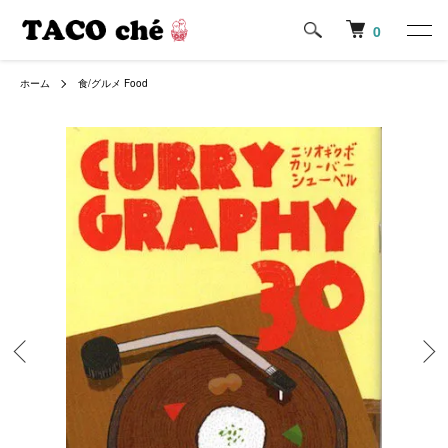
0
ホーム
食/グルメ Food