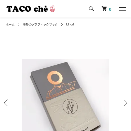
0
ホーム
海外のグラフィックブック
icinori