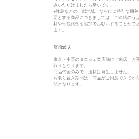
みいただけましたら幸いです。
※離島などの一部地域、ならびに特別な梱包
要とする商品につきましては、ご連絡のう
料や梱包代金を追加でお願いすることがご
ます。
店頭受取
東京・中野のタコシェ実店舗にご来店、お
取りとなります。
商品代金のみで、送料は発生しません。
お取り置き期間は、商品がご用意できてから
間となります。