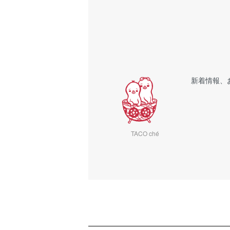
新着情報、
TACO ché