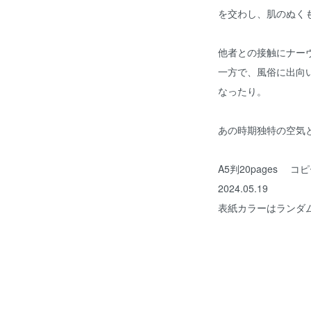
を交わし、肌のぬく
他者との接触にナー
一方で、風俗に出向
なったり。
あの時期独特の空気
A5判20pages 
2024.05.19
表紙カラーはランダ