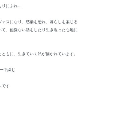
もりにふれ…
ヴァスになり、感染を恐れ、暮らしを案じる
いて、他愛ない話をしたり生き返った心地に
とともに、生きていく私が描かれています。
コピー中綴じ
ムです