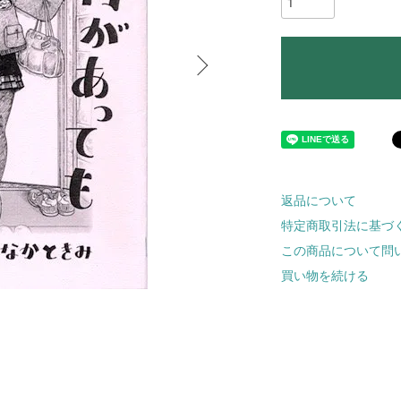
返品について
特定商取引法に基づ
この商品について問
買い物を続ける