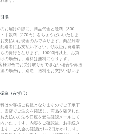
金引換
のお届けの際に、商品代金と送料（300
・手数料（270円）をちょうだいいたしま
。お支払いは現金のみで承ります。商品到着
に配送者にお支払い下さい。領収証は発送業
らの発行となります。10000円以上、お買
上げの場合は、送料は無料になります。
お客様都合でお受け取りができない場合や再送
希望の場合は、別途、送料をお支払い願いま
。
行振込（みずほ）
数料はお客様ご負担となりますのでご了承下
い。当店でご注文を確認し、商品を確保した
、お支払い方法や口座を受注確認メールにて
案内いたします。内容をご確認後、お手続き
います。ご入金の確認は1～2日かかります。