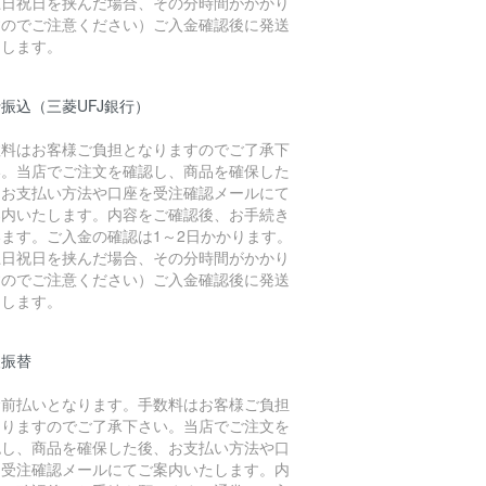
土日祝日を挟んだ場合、その分時間がかかり
すのでご注意ください）ご入金確認後に発送
たします。
振込（三菱UFJ銀行）
数料はお客様ご負担となりますのでご了承下
い。当店でご注文を確認し、商品を確保した
、お支払い方法や口座を受注確認メールにて
案内いたします。内容をご確認後、お手続き
います。ご入金の確認は1～2日かかります。
土日祝日を挟んだ場合、その分時間がかかり
すのでご注意ください）ご入金確認後に発送
たします。
便振替
金前払いとなります。手数料はお客様ご負担
なりますのでご了承下さい。当店でご注文を
認し、商品を確保した後、お支払い方法や口
を受注確認メールにてご案内いたします。内