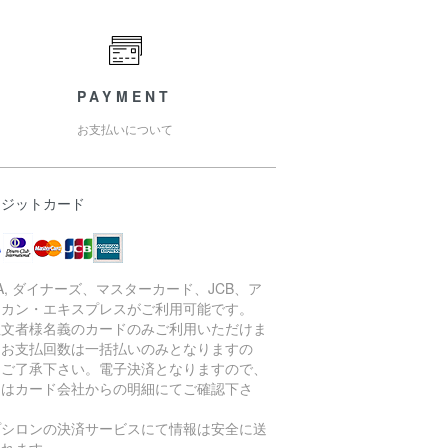
PAYMENT
お支払いについて
レジットカード
SA, ダイナーズ、マスターカード、JCB、ア
リカン・エキスプレスがご利用可能です。
注文者様名義のカードのみご利用いただけま
。お支払回数は一括払いのみとなりますの
、ご了承下さい。電子決済となりますので、
細はカード会社からの明細にてご確認下さ
。
プシロンの決済サービスにて情報は安全に送
されます。