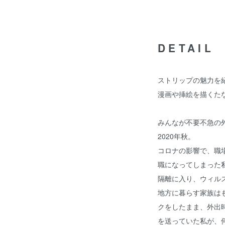
DETAIL
ストリップの魅力を
漫画や挿絵を描くた
みんなが不要不急の
2020年秋。
コロナの影響で、職
職になってしまった
隔離に入り、ウィル
地方に暮らす家族は
クをしたまま、外出
を送っていた私が、