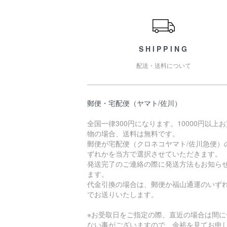
ショッピングガイド
SHIPPING
配送・送料について
郵便・宅配便（ヤマト/佐川）
全国一律300円になります。10000円以上
物の場合、送料は無料です。
郵便が宅配便（クロネコヤマト/佐川急便）
ずれかを当方で選択させていただきます。
発送完了のご連絡の際に発送方法もお知ら
ます。
代金引換の場合は、郵便か福山通運のいず
でお送りいたします。
※お受取日をご指定の際、直近の場合は間に
ない事がございますので、余裕を見てお申