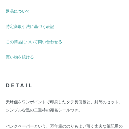
返品について
特定商取引法に基づく表記
この商品について問い合わせる
買い物を続ける
DETAIL
天球儀をワンポイントで印刷したタテ長便箋と、封筒のセット。
シンプルな黒の二重枠の宛名シールつき。
バンクペーパーという、万年筆ののりもよい薄く丈夫な筆記用の