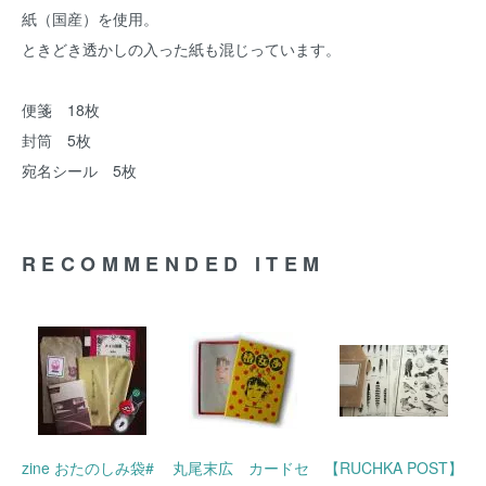
紙（国産）を使用。
ときどき透かしの入った紙も混じっています。
便箋 18枚
封筒 5枚
宛名シール 5枚
RECOMMENDED ITEM
zine おたのしみ袋#
丸尾末広 カードセ
【RUCHKA POST】