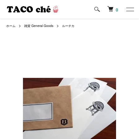
0
ホーム
雑貨 General Goods
ルーチカ