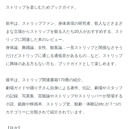
ストリップを楽しむためブックガイド。
前半は、ストリップファン、身体表現の研究者、歌人などさまざ
まな立場からストリップを観る人たち20人がおすすめする、スト
リップに関連した本のレビュー。
身体論、舞踊論、女性、観客論…一見ストリップと関係なさそう
だけどストリップに通じる通低音があるもの…など。ストリップ
に興味のある方もない方も、ブックガイドとして楽しめます。
後半は、ストリップ関連書籍170冊の紹介。
劇場ガイドや踊り子さん自身による著作、伝記、劇場やスタッフ
の記録、写真集、芸能論やストリップやストリッパーが登場する
小説、戯曲や映画本、ストリップ史、観劇・体験記etc.が７つの
カテゴリーに分類されて紹介されています。
【目次】