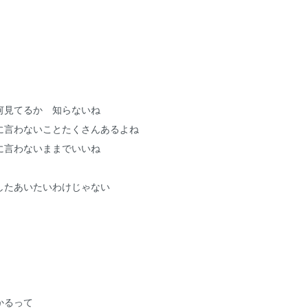
何見てるか 知らないね
に言わないことたくさんあるよね
に言わないままでいいね
したあいたいわけじゃない
かるって