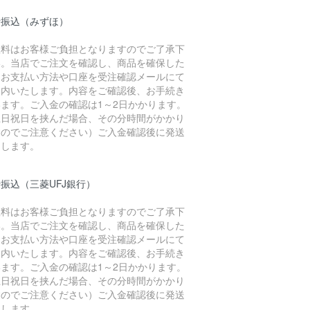
行振込（みずほ）
数料はお客様ご負担となりますのでご了承下
い。当店でご注文を確認し、商品を確保した
、お支払い方法や口座を受注確認メールにて
案内いたします。内容をご確認後、お手続き
います。ご入金の確認は1～2日かかります。
土日祝日を挟んだ場合、その分時間がかかり
すのでご注意ください）ご入金確認後に発送
たします。
振込（三菱UFJ銀行）
数料はお客様ご負担となりますのでご了承下
い。当店でご注文を確認し、商品を確保した
、お支払い方法や口座を受注確認メールにて
案内いたします。内容をご確認後、お手続き
います。ご入金の確認は1～2日かかります。
土日祝日を挟んだ場合、その分時間がかかり
すのでご注意ください）ご入金確認後に発送
たします。