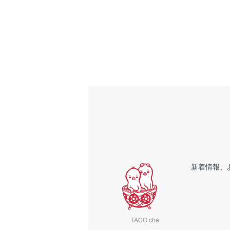
新着情報、
TACO ché