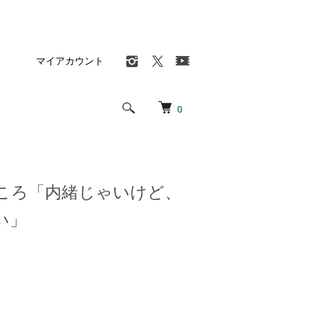
マイアカウント
0
ころ「内緒じゃいけど、
い」