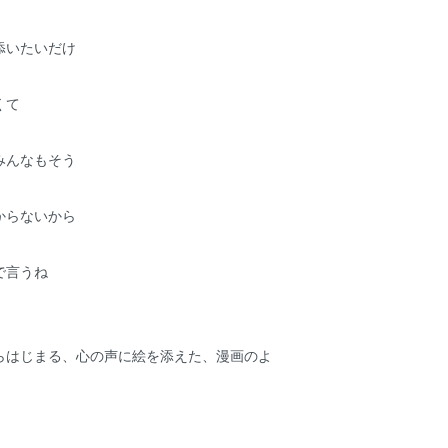
添いたいだけ
くて
みんなもそう
からないから
で言うね
らはじまる、心の声に絵を添えた、漫画のよ