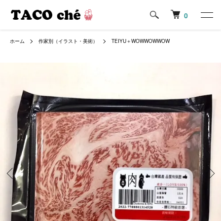
0
ホーム
作家別（イラスト・美術）
TEIYU＋WOWWOWWOW