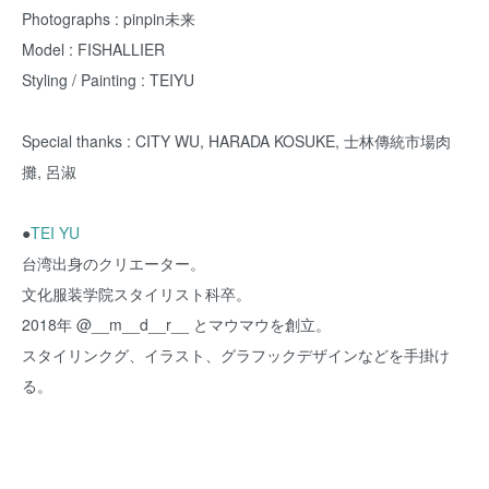
Photographs : pinpin未来
Model : FISHALLIER
Styling / Painting : TEIYU
Special thanks : CITY WU, HARADA KOSUKE, 士林傳統市場肉
攤, 呂淑
●
TEI YU
台湾出身のクリエーター。
文化服装学院スタイリスト科卒。
2018年 @__m__d__r__ とマウマウを創立。
スタイリンクグ、イラスト、グラフックデザインなどを手掛け
る。