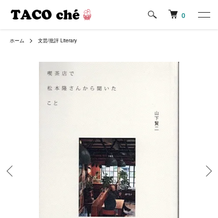
0
ホーム
文芸/批評 Literary