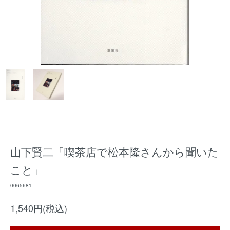
山下賢二「喫茶店で松本隆さんから聞いた
こと」
0065681
1,540円(税込)