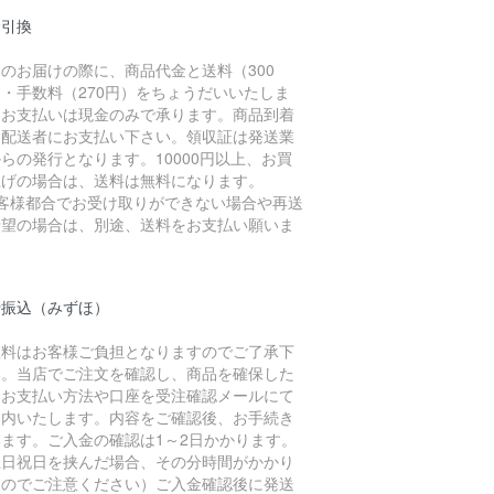
金引換
のお届けの際に、商品代金と送料（300
・手数料（270円）をちょうだいいたしま
。お支払いは現金のみで承ります。商品到着
に配送者にお支払い下さい。領収証は発送業
らの発行となります。10000円以上、お買
上げの場合は、送料は無料になります。
お客様都合でお受け取りができない場合や再送
希望の場合は、別途、送料をお支払い願いま
。
行振込（みずほ）
数料はお客様ご負担となりますのでご了承下
い。当店でご注文を確認し、商品を確保した
、お支払い方法や口座を受注確認メールにて
案内いたします。内容をご確認後、お手続き
います。ご入金の確認は1～2日かかります。
土日祝日を挟んだ場合、その分時間がかかり
すのでご注意ください）ご入金確認後に発送