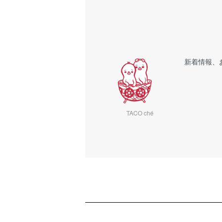
新着情報、
TACO ché
ショッピングガイド