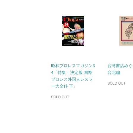
昭和プロレスマガジン3
台湾書店め
4「特集：決定版 国際
台北編
プロレス外国人レスラ
SOLD OUT
ー大全科 下」
SOLD OUT