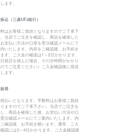
たします。
振込（三菱UFJ銀行）
数料はお客様ご負担となりますのでご了承下
い。当店でご注文を確認し、商品を確保した
、お支払い方法や口座を受注確認メールにて
案内いたします。内容をご確認後、お手続き
います。ご入金の確認は1～2日かかります。
土日祝日を挟んだ場合、その分時間がかかり
すのでご注意ください）ご入金確認後に発送
たします。
便振替
金前払いとなります。手数料はお客様ご負担
なりますのでご了承下さい。当店でご注文を
認し、商品を確保した後、お支払い方法や口
を受注確認メールにてご案内いたします。内
をご確認後、お手続き願います。通常、ご入
の確認には3～4日かかります。ご入金確認後