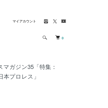
マイアカウント
0
スマガジン35「特集：
全日本プロレス」