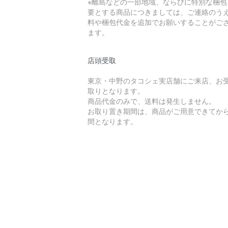
※離島などの一部地域、ならびに特別な梱包
要とする商品につきましては、ご連絡のう
料や梱包代金を追加でお願いすることがご
ます。
店頭受取
東京・中野のタコシェ実店舗にご来店、お
取りとなります。
商品代金のみで、送料は発生しません。
お取り置き期間は、商品がご用意できてから
間となります。