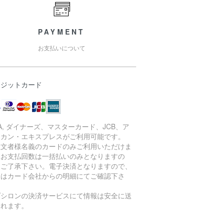
PAYMENT
お支払いについて
レジットカード
SA, ダイナーズ、マスターカード、JCB、ア
リカン・エキスプレスがご利用可能です。
注文者様名義のカードのみご利用いただけま
。お支払回数は一括払いのみとなりますの
、ご了承下さい。電子決済となりますので、
細はカード会社からの明細にてご確認下さ
。
プシロンの決済サービスにて情報は安全に送
されます。