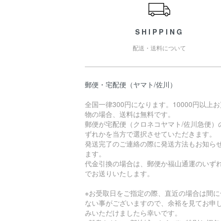
SHIPPING
配送・送料について
郵便・宅配便（ヤマト/佐川）
全国一律300円になります。10000円以上
物の場合、送料は無料です。
郵便が宅配便（クロネコヤマト/佐川急便）
ずれかを当方で選択させていただきます。
発送完了のご連絡の際に発送方法もお知ら
ます。
代金引換の場合は、郵便か福山通運のいず
でお送りいたします。
※お受取日をご指定の際、直近の場合は間に
ない事がございますので、余裕を見てお申
みいただけましたら幸いです。