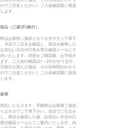
すのでご注意ください）ご入金確認後に発送
たします。
振込（三菱UFJ銀行）
数料はお客様ご負担となりますのでご了承下
い。当店でご注文を確認し、商品を確保した
、お支払い方法や口座を受注確認メールにて
案内いたします。内容をご確認後、お手続き
います。ご入金の確認は1～2日かかります。
土日祝日を挟んだ場合、その分時間がかかり
すのでご注意ください）ご入金確認後に発送
たします。
便振替
金前払いとなります。手数料はお客様ご負担
なりますのでご了承下さい。当店でご注文を
認し、商品を確保した後、お支払い方法や口
を受注確認メールにてご案内いたします。内