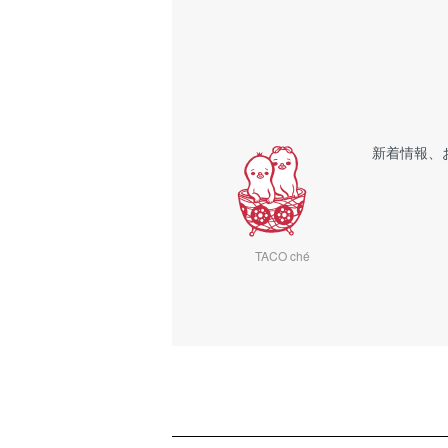
新着情報、
TACO ché