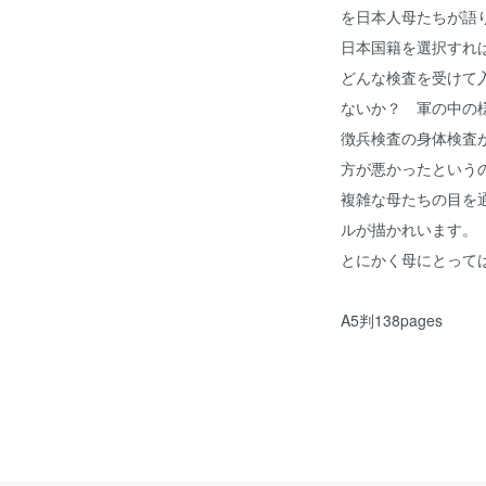
を日本人母たちが語
日本国籍を選択すれ
どんな検査を受けて
ないか？ 軍の中の
徴兵検査の身体検査
方が悪かったという
複雑な母たちの目を
ルが描かれいます。
とにかく母にとって
A5判138pages