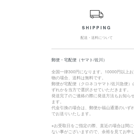
ショッピングガイド
SHIPPING
配送・送料について
郵便・宅配便（ヤマト/佐川）
全国一律300円になります。10000円以上
物の場合、送料は無料です。
郵便が宅配便（クロネコヤマト/佐川急便）
ずれかを当方で選択させていただきます。
発送完了のご連絡の際に発送方法もお知ら
ます。
代金引換の場合は、郵便か福山通運のいず
でお送りいたします。
※お受取日をご指定の際、直近の場合は間に
ない事がございますので、余裕を見てお申