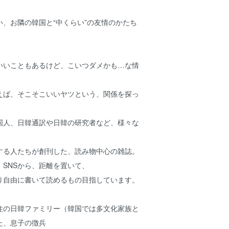
、お隣の韓国と“中くらい”の友情のかたち
いいこともあるけど、こいつダメかも…な情
えば、そこそこいいヤツという、関係を探っ
国人、日韓通訳や日韓の研究者など、様々な
する人たちが創刊した、読み物中心の雑誌。
SNSから、距離を置いて、
り自由に書いて読めるもの目指しています。
住の日韓ファミリー（韓国では多文化家族と
た、息子の徴兵