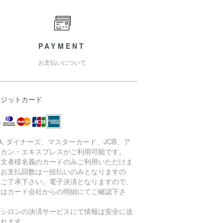
PAYMENT
お支払いについて
レジットカード
SA, ダイナーズ、マスターカード、JCB、ア
リカン・エキスプレスがご利用可能です。
注文者様名義のカードのみご利用いただけま
。お支払回数は一括払いのみとなりますの
、ご了承下さい。電子決済となりますので、
細はカード会社からの明細にてご確認下さ
。
プシロンの決済サービスにて情報は安全に送
されます。