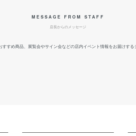
MESSAGE FROM STAFF
店長からのメッセージ
おすすめ商品、展覧会やサイン会などの店内イベント情報をお届けする