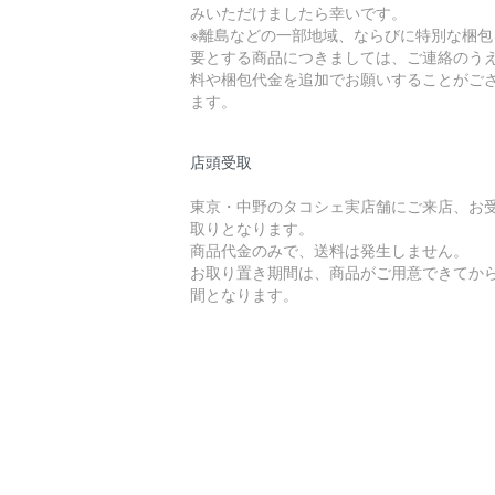
みいただけましたら幸いです。
※離島などの一部地域、ならびに特別な梱包
要とする商品につきましては、ご連絡のう
料や梱包代金を追加でお願いすることがご
ます。
店頭受取
東京・中野のタコシェ実店舗にご来店、お
取りとなります。
商品代金のみで、送料は発生しません。
お取り置き期間は、商品がご用意できてから
間となります。