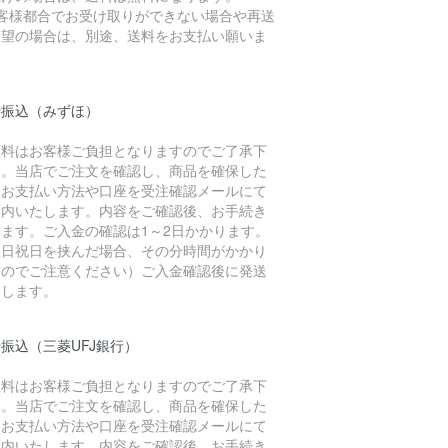
お客様都合でお受け取りができない場合や再送
希望の場合は、別途、送料をお支払い願いま
。
行振込（みずほ）
数料はお客様ご負担となりますのでご了承下
い。当店でご注文を確認し、商品を確保した
、お支払い方法や口座を受注確認メールにて
案内いたします。内容をご確認後、お手続き
います。ご入金の確認は1～2日かかります。
土日祝日を挟んだ場合、その分時間がかかり
すのでご注意ください）ご入金確認後に発送
たします。
振込（三菱UFJ銀行）
数料はお客様ご負担となりますのでご了承下
い。当店でご注文を確認し、商品を確保した
、お支払い方法や口座を受注確認メールにて
案内いたします。内容をご確認後、お手続き