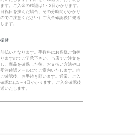
います。ご入金の確認は1～2日かかります。
土日祝日を挟んだ場合、その分時間がかかり
すのでご注意ください）ご入金確認後に発送
たします。
便振替
金前払いとなります。手数料はお客様ご負担
なりますのでご了承下さい。当店でご注文を
認し、商品を確保した後、お支払い方法や口
を受注確認メールにてご案内いたします。内
をご確認後、お手続き願います。通常、ご入
の確認には3～4日かかります。ご入金確認後
発送いたします。