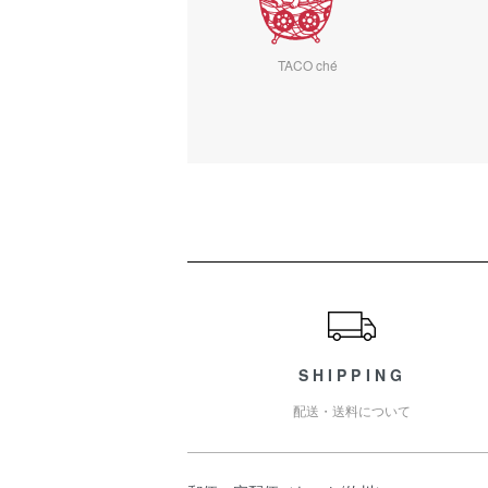
TACO ché
ショッピングガイド
SHIPPING
配送・送料について