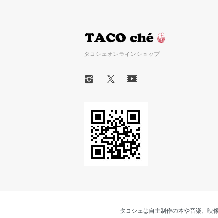
タコシェオンラインショップ
タコシェは自主制作の本や音楽、映