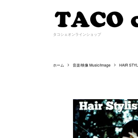
タコシェオンラインショップ
ホーム
音楽/映像 Music/Image
HAIR STY