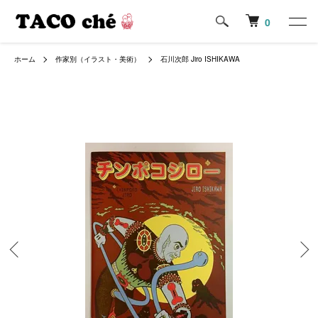
0
ホーム
作家別（イラスト・美術）
石川次郎 Jiro ISHIKAWA