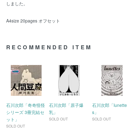
しました。
A4size 20pages オフセット
RECOMMENDED ITEM
石川次郎「奇奇怪怪
石川次郎「原子爆
石川次郎「lunette
シリーズ 3冊完結セ
乳」
s」
ット」
SOLD OUT
SOLD OUT
SOLD OUT