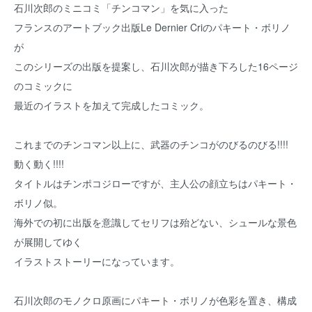
石川次郎のミニコミ「チンコマン」を気に入った
フランスのアートブック出版Le Dernier Criのパキート・ボリノ
が
このシリーズの出版を提案し、石川次郎が描き下ろした16ページ
のコミックに
最近のイラストを加えて完成したコミック。
これまでのチンコマン以上に、武器のチンコがのびるのびる!!!!
動く動く!!!!
タイトルはチンポコジローですが、主人公の顔立ちはパキート・
ボリノ似。
海外での初に出版を意識してセリフは殆どない、シュールな景色
が展開してゆく
イラストストーリーになっています。
石川次郎のモノクロ原画にパキート・ボリノが色彩を置き、構成