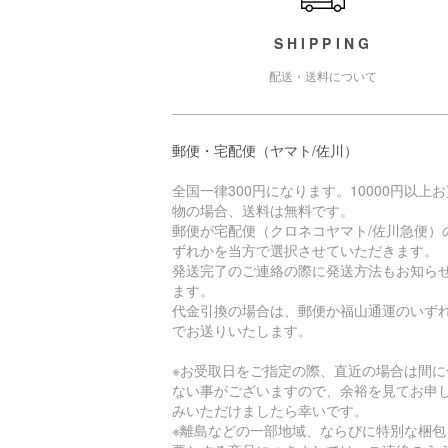
SHIPPING
配送・送料について
郵便・宅配便（ヤマト/佐川）
全国一律300円になります。10000円以上
物の場合、送料は無料です。
郵便が宅配便（クロネコヤマト/佐川急便）
ずれかを当方で選択させていただきます。
発送完了のご連絡の際に発送方法もお知ら
ます。
代金引換の場合は、郵便か福山通運のいず
でお送りいたします。
※お受取日をご指定の際、直近の場合は間に
ない事がございますので、余裕を見てお申
みいただけましたら幸いです。
※離島などの一部地域、ならびに特別な梱包