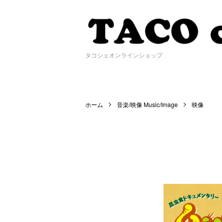
タコシェオンラインショップ
ホーム
音楽/映像 Music/Image
映像