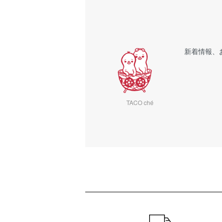
新着情報、
TACO ché
ショッピングガイド