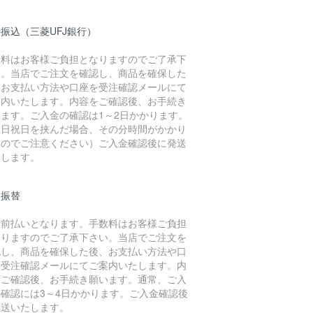
振込（三菱UFJ銀行）
数料はお客様ご負担となりますのでご了承下
い。当店でご注文を確認し、商品を確保した
、お支払い方法や口座を受注確認メールにて
案内いたします。内容をご確認後、お手続き
います。ご入金の確認は1～2日かかります。
土日祝日を挟んだ場合、その分時間がかかり
すのでご注意ください）ご入金確認後に発送
たします。
便振替
金前払いとなります。手数料はお客様ご負担
なりますのでご了承下さい。当店でご注文を
認し、商品を確保した後、お支払い方法や口
を受注確認メールにてご案内いたします。内
をご確認後、お手続き願います。通常、ご入
の確認には3～4日かかります。ご入金確認後
発送いたします。