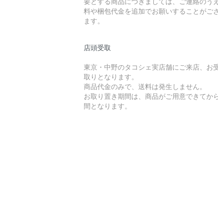
要とする商品につきましては、ご連絡のう
料や梱包代金を追加でお願いすることがご
ます。
店頭受取
東京・中野のタコシェ実店舗にご来店、お
取りとなります。
商品代金のみで、送料は発生しません。
お取り置き期間は、商品がご用意できてから
間となります。