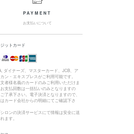
PAYMENT
お支払いについて
レジットカード
SA, ダイナーズ、マスターカード、JCB、ア
リカン・エキスプレスがご利用可能です。
注文者様名義のカードのみご利用いただけま
。お支払回数は一括払いのみとなりますの
、ご了承下さい。電子決済となりますので、
細はカード会社からの明細にてご確認下さ
。
プシロンの決済サービスにて情報は安全に送
されます。