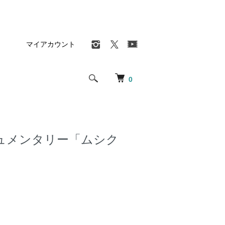
マイアカウント
0
ュメンタリー「ムシク