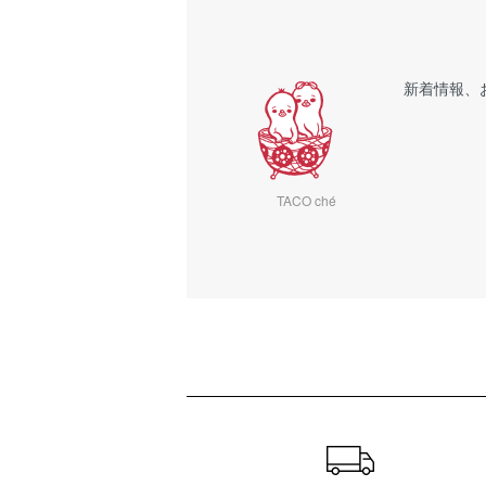
新着情報、
TACO ché
ショッピングガイド