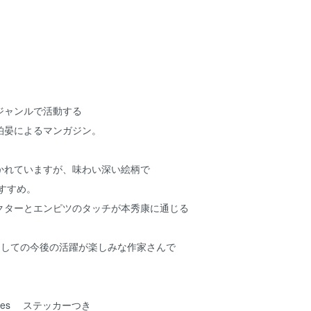
ジャンルで活動する
柏晏によるマンガジン。
かれていますが、味わい深い絵柄で
すすめ。
クターとエンピツのタッチが本秀康に通じる
としての今後の活躍が楽しみな作家さんで
4pages ステッカーつき