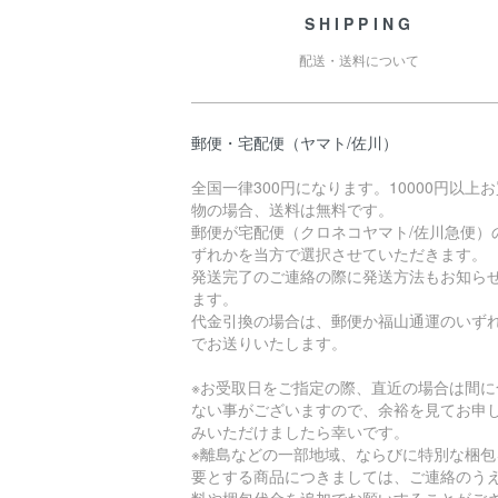
SHIPPING
配送・送料について
郵便・宅配便（ヤマト/佐川）
全国一律300円になります。10000円以上
物の場合、送料は無料です。
郵便が宅配便（クロネコヤマト/佐川急便）
ずれかを当方で選択させていただきます。
発送完了のご連絡の際に発送方法もお知ら
ます。
代金引換の場合は、郵便か福山通運のいず
でお送りいたします。
※お受取日をご指定の際、直近の場合は間に
ない事がございますので、余裕を見てお申
みいただけましたら幸いです。
※離島などの一部地域、ならびに特別な梱包
要とする商品につきましては、ご連絡のう
料や梱包代金を追加でお願いすることがご