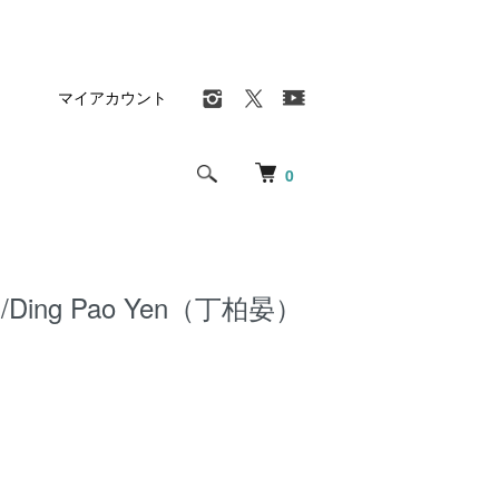
マイアカウント
0
Ding Pao Yen（丁柏晏）