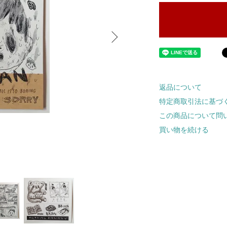
返品について
特定商取引法に基づ
この商品について問
買い物を続ける