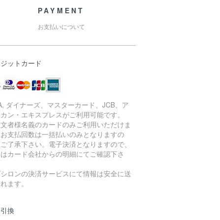
PAYMENT
お支払いについて
レジットカード
SA, ダイナーズ、マスターカード、JCB、ア
リカン・エキスプレスがご利用可能です。
注文者様名義のカードのみご利用いただけま
。お支払回数は一括払いのみとなりますの
、ご了承下さい。電子決済となりますので、
細はカード会社からの明細にてご確認下さ
。
プシロンの決済サービスにて情報は安全に送
されます。
金引換