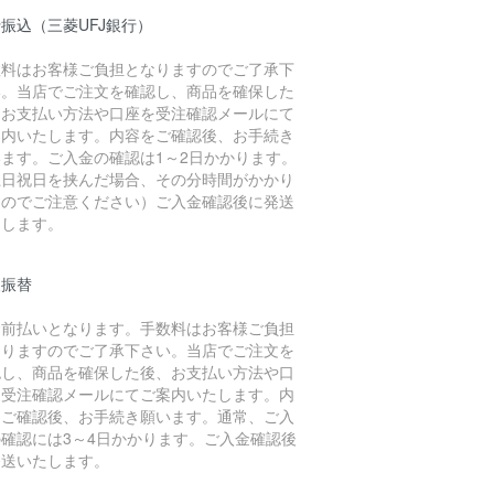
振込（三菱UFJ銀行）
数料はお客様ご負担となりますのでご了承下
い。当店でご注文を確認し、商品を確保した
、お支払い方法や口座を受注確認メールにて
案内いたします。内容をご確認後、お手続き
います。ご入金の確認は1～2日かかります。
土日祝日を挟んだ場合、その分時間がかかり
すのでご注意ください）ご入金確認後に発送
たします。
便振替
金前払いとなります。手数料はお客様ご負担
なりますのでご了承下さい。当店でご注文を
認し、商品を確保した後、お支払い方法や口
を受注確認メールにてご案内いたします。内
をご確認後、お手続き願います。通常、ご入
の確認には3～4日かかります。ご入金確認後
発送いたします。