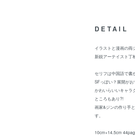
DETAIL
イラストと漫画の両
新鋭アーテイスト丁
セリフは中国語で書
SFっぽい？展開がお
かわいらいいキャラ
ところもあり?!
画家&ジンの作り手
す。
10cm×14.5cm 4