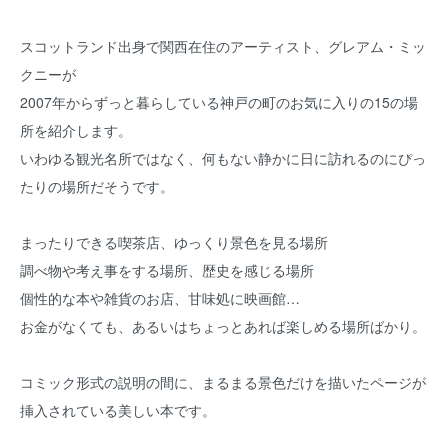
スコットランド出身で関西在住のアーティスト、グレアム・ミッ
クニーが
2007年からずっと暮らしている神戸の町のお気に入りの15の場
所を紹介します。
いわゆる観光名所ではなく、何もない静かに日に訪れるのにぴっ
たりの場所だそうです。
まったりできる喫茶店、ゆっくり景色を見る場所
調べ物や考え事をする場所、歴史を感じる場所
個性的な本や雑貨のお店、甘味処に映画館…
お金がなくても、あるいはちょっとあれば楽しめる場所ばかり。
コミック形式の説明の間に、まるまる景色だけを描いたページが
挿入されている美しい本です。