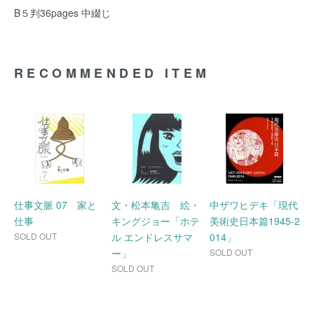
B５判36pages 中綴じ
RECOMMENDED ITEM
仕事文脈 07 家と
文・松本亀吉 絵・
中ザワヒデキ「現代
仕事
キングジョー「ホテ
美術史日本篇1945-2
SOLD OUT
ル エンドレスサマ
014」
ー」
SOLD OUT
SOLD OUT