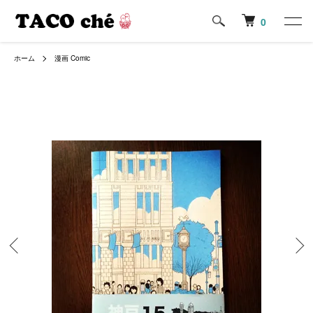
0
ホーム
漫画 Comic