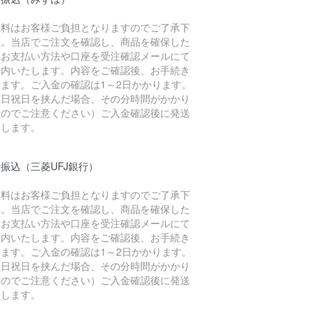
数料はお客様ご負担となりますのでご了承下
い。当店でご注文を確認し、商品を確保した
、お支払い方法や口座を受注確認メールにて
案内いたします。内容をご確認後、お手続き
います。ご入金の確認は1～2日かかります。
土日祝日を挟んだ場合、その分時間がかかり
すのでご注意ください）ご入金確認後に発送
たします。
振込（三菱UFJ銀行）
数料はお客様ご負担となりますのでご了承下
い。当店でご注文を確認し、商品を確保した
、お支払い方法や口座を受注確認メールにて
案内いたします。内容をご確認後、お手続き
います。ご入金の確認は1～2日かかります。
土日祝日を挟んだ場合、その分時間がかかり
すのでご注意ください）ご入金確認後に発送
たします。