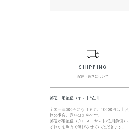
ショッピングガイド
SHIPPING
配送・送料について
郵便・宅配便（ヤマト/佐川）
全国一律300円になります。10000円以上
物の場合、送料は無料です。
郵便が宅配便（クロネコヤマト/佐川急便）
ずれかを当方で選択させていただきます。