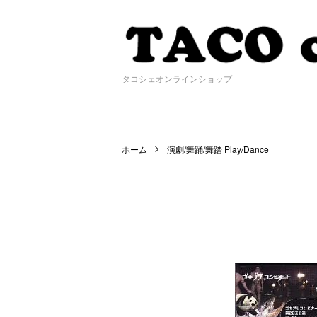
タコシェオンラインショップ
ホーム
演劇/舞踊/舞踏 Play/Dance