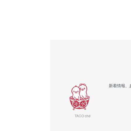
新着情報、
TACO ché