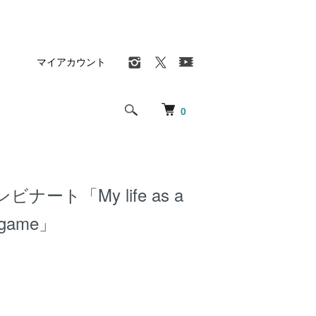
マイアカウント
0
ナート「My life as a
-game」