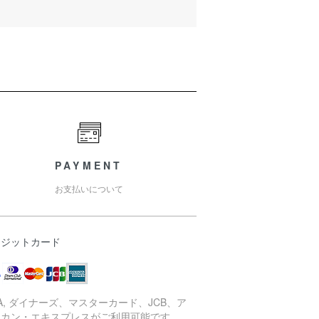
PAYMENT
お支払いについて
レジットカード
SA, ダイナーズ、マスターカード、JCB、ア
リカン・エキスプレスがご利用可能です。