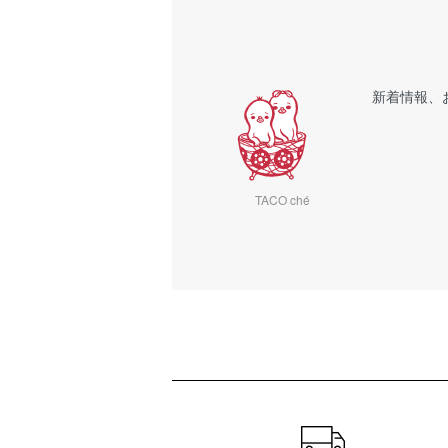
新着情報、
TACO ché
ショッピングガイド