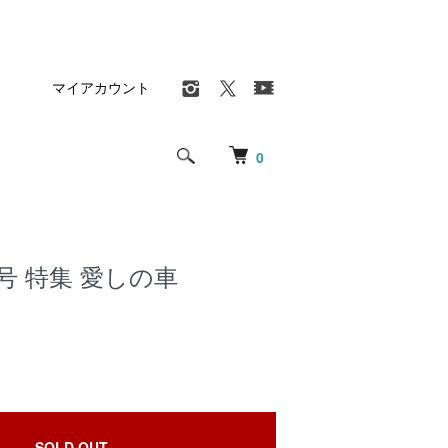
マイアカウント
0
04号 特集 愛しの車
SOLD OUT