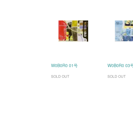
W0B0R0 01号
W0B0R0 03
SOLD OUT
SOLD OUT