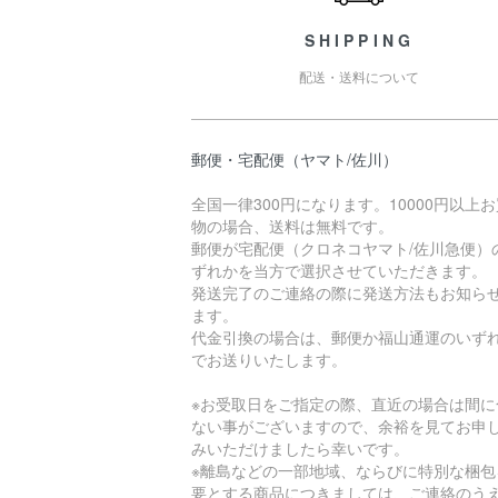
SHIPPING
配送・送料について
郵便・宅配便（ヤマト/佐川）
全国一律300円になります。10000円以上
物の場合、送料は無料です。
郵便が宅配便（クロネコヤマト/佐川急便）
ずれかを当方で選択させていただきます。
発送完了のご連絡の際に発送方法もお知ら
ます。
代金引換の場合は、郵便か福山通運のいず
でお送りいたします。
※お受取日をご指定の際、直近の場合は間に
ない事がございますので、余裕を見てお申
みいただけましたら幸いです。
※離島などの一部地域、ならびに特別な梱包
要とする商品につきましては、ご連絡のう