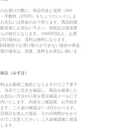
のお届けの際に、商品代金と送料（300
・手数料（270円）をちょうだいいたしま
。お支払いは現金のみで承ります。商品到着
に配送者にお支払い下さい。領収証は発送業
らの発行となります。10000円以上、お買
上げの場合は、送料は無料になります。
お客様都合でお受け取りができない場合や再送
希望の場合は、別途、送料をお支払い願いま
。
行振込（みずほ）
数料はお客様ご負担となりますのでご了承下
い。当店でご注文を確認し、商品を確保した
、お支払い方法や口座を受注確認メールにて
案内いたします。内容をご確認後、お手続き
います。ご入金の確認は1～2日かかります。
土日祝日を挟んだ場合、その分時間がかかり
すのでご注意ください）ご入金確認後に発送
たします。