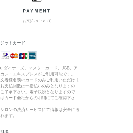
PAYMENT
お支払いについて
レジットカード
SA, ダイナーズ、マスターカード、JCB、ア
リカン・エキスプレスがご利用可能です。
注文者様名義のカードのみご利用いただけま
。お支払回数は一括払いのみとなりますの
、ご了承下さい。電子決済となりますので、
細はカード会社からの明細にてご確認下さ
。
プシロンの決済サービスにて情報は安全に送
されます。
金引換