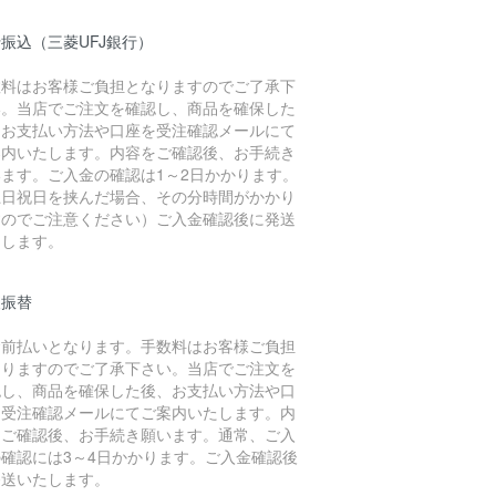
振込（三菱UFJ銀行）
数料はお客様ご負担となりますのでご了承下
い。当店でご注文を確認し、商品を確保した
、お支払い方法や口座を受注確認メールにて
案内いたします。内容をご確認後、お手続き
います。ご入金の確認は1～2日かかります。
土日祝日を挟んだ場合、その分時間がかかり
すのでご注意ください）ご入金確認後に発送
たします。
便振替
金前払いとなります。手数料はお客様ご負担
なりますのでご了承下さい。当店でご注文を
認し、商品を確保した後、お支払い方法や口
を受注確認メールにてご案内いたします。内
をご確認後、お手続き願います。通常、ご入
の確認には3～4日かかります。ご入金確認後
発送いたします。