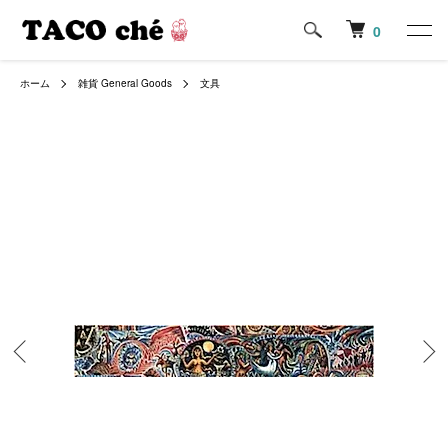
0
ホーム
雑貨 General Goods
文具