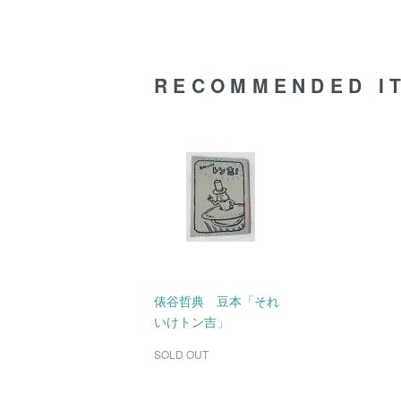
RECOMMENDED I
俵谷哲典 豆本「それ
いけトン吉」
SOLD OUT