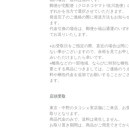
郵便が宅配便（クロネコヤマト/佐川急便）
ずれかを当方で選択させていただきます。
発送完了のご連絡の際に発送方法もお知ら
ます。
代金引換の場合は、郵便か福山通運のいず
でお送りいたします。
※お受取日をご指定の際、直近の場合は間に
ない事がございますので、余裕を見てお申
みいただけましたら幸いです。
※離島などの一部地域、ならびに特別な梱包
要とする商品につきましては、ご連絡のう
料や梱包代金を追加でお願いすることがご
ます。
店頭受取
東京・中野のタコシェ実店舗にご来店、お
取りとなります。
商品代金のみで、送料は発生しません。
お取り置き期間は、商品がご用意できてから