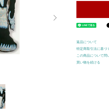
返品について
特定商取引法に基づ
この商品について問
買い物を続ける