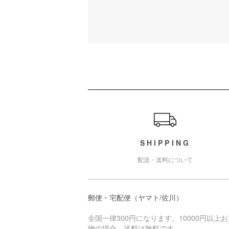
ショッピングガイド
SHIPPING
配送・送料について
郵便・宅配便（ヤマト/佐川）
全国一律300円になります。10000円以上
物の場合、送料は無料です。