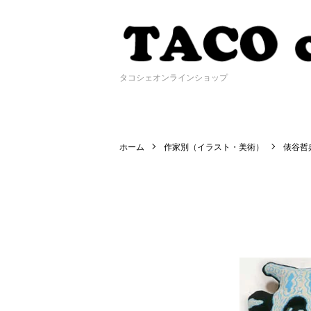
タコシェオンラインショップ
ホーム
作家別（イラスト・美術）
俵谷哲