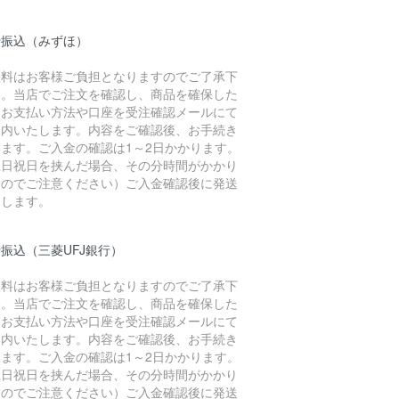
行振込（みずほ）
数料はお客様ご負担となりますのでご了承下
い。当店でご注文を確認し、商品を確保した
、お支払い方法や口座を受注確認メールにて
案内いたします。内容をご確認後、お手続き
います。ご入金の確認は1～2日かかります。
土日祝日を挟んだ場合、その分時間がかかり
すのでご注意ください）ご入金確認後に発送
たします。
振込（三菱UFJ銀行）
数料はお客様ご負担となりますのでご了承下
い。当店でご注文を確認し、商品を確保した
、お支払い方法や口座を受注確認メールにて
案内いたします。内容をご確認後、お手続き
います。ご入金の確認は1～2日かかります。
土日祝日を挟んだ場合、その分時間がかかり
すのでご注意ください）ご入金確認後に発送