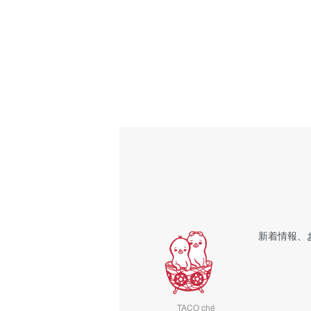
新着情報、
TACO ché