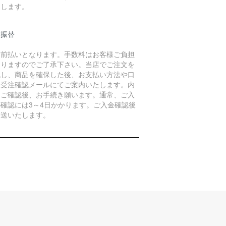
たします。
便振替
金前払いとなります。手数料はお客様ご負担
なりますのでご了承下さい。当店でご注文を
認し、商品を確保した後、お支払い方法や口
を受注確認メールにてご案内いたします。内
をご確認後、お手続き願います。通常、ご入
の確認には3～4日かかります。ご入金確認後
発送いたします。