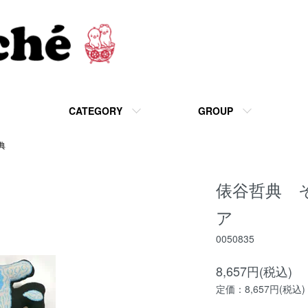
CATEGORY
GROUP
典
俵谷哲典 
ア
0050835
8,657円(税込)
定価：8,657円(税込)