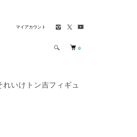
マイアカウント
0
それいけトン吉フィギュ