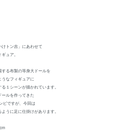
いけトン吉」にあわせて
ィギュア。
場する布製の等身大ドールを
ようなフィギュアに
する１シーンが描かれています。
ドールを作ってきた
コンビですが、今回は
るように足に仕掛けがあります。
cm