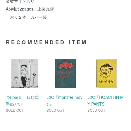
著者サイン入り
A5判252pages、上製丸背
しおり２本、カバー装
RECOMMENDED ITEM
つげ義春 ねじ式
L2C「monster movi
L2C「ROACH IN M
手ぬぐい
e」
Y PANTS」
SOLD OUT
SOLD OUT
SOLD OUT