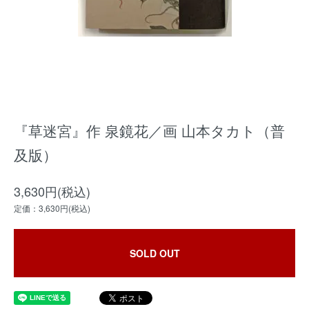
『草迷宮』作 泉鏡花／画 山本タカト（普
及版）
3,630円(税込)
定価：3,630円(税込)
SOLD OUT