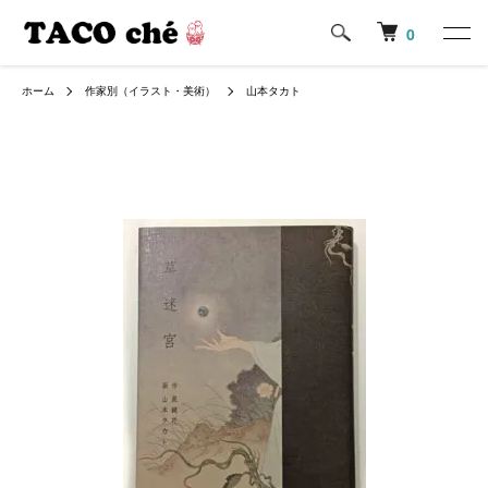
0
ホーム
作家別（イラスト・美術）
山本タカト