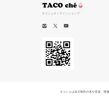
タコシェオンラインショップ
タコシェは自主制作の本や音楽、映