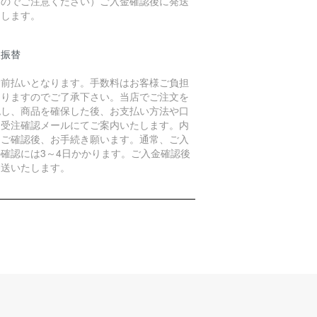
すのでご注意ください）ご入金確認後に発送
たします。
便振替
金前払いとなります。手数料はお客様ご負担
なりますのでご了承下さい。当店でご注文を
認し、商品を確保した後、お支払い方法や口
を受注確認メールにてご案内いたします。内
をご確認後、お手続き願います。通常、ご入
の確認には3～4日かかります。ご入金確認後
発送いたします。