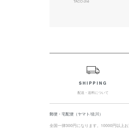
TACO ché
ショッピングガイド
SHIPPING
配送・送料について
郵便・宅配便（ヤマト/佐川）
全国一律300円になります。10000円以上