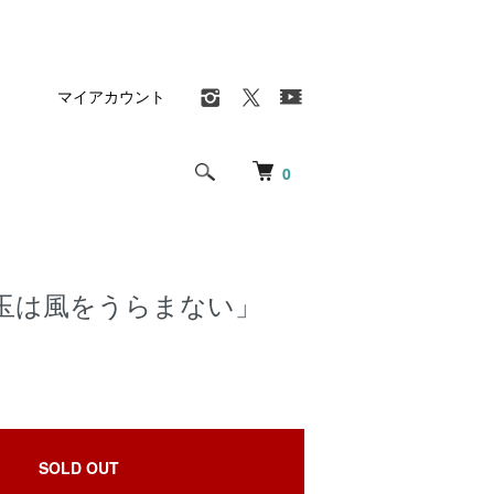
マイアカウント
0
玉は風をうらまない」
SOLD OUT