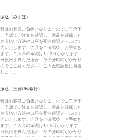
行振込（みずほ）
数料はお客様ご負担となりますのでご了承下
い。当店でご注文を確認し、商品を確保した
、お支払い方法や口座を受注確認メールにて
案内いたします。内容をご確認後、お手続き
います。ご入金の確認は1～2日かかります。
土日祝日を挟んだ場合、その分時間がかかり
すのでご注意ください）ご入金確認後に発送
たします。
振込（三菱UFJ銀行）
数料はお客様ご負担となりますのでご了承下
い。当店でご注文を確認し、商品を確保した
、お支払い方法や口座を受注確認メールにて
案内いたします。内容をご確認後、お手続き
います。ご入金の確認は1～2日かかります。
土日祝日を挟んだ場合、その分時間がかかり