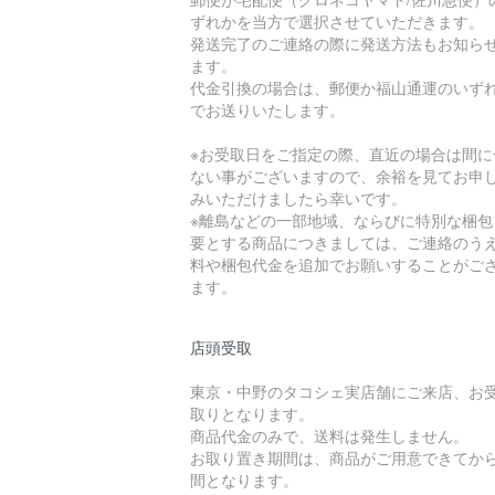
ずれかを当方で選択させていただきます。
発送完了のご連絡の際に発送方法もお知ら
ます。
代金引換の場合は、郵便か福山通運のいず
でお送りいたします。
※お受取日をご指定の際、直近の場合は間に
ない事がございますので、余裕を見てお申
みいただけましたら幸いです。
※離島などの一部地域、ならびに特別な梱包
要とする商品につきましては、ご連絡のう
料や梱包代金を追加でお願いすることがご
ます。
店頭受取
東京・中野のタコシェ実店舗にご来店、お
取りとなります。
商品代金のみで、送料は発生しません。
お取り置き期間は、商品がご用意できてから
間となります。