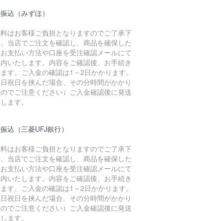
行振込（みずほ）
数料はお客様ご負担となりますのでご了承下
い。当店でご注文を確認し、商品を確保した
、お支払い方法や口座を受注確認メールにて
案内いたします。内容をご確認後、お手続き
います。ご入金の確認は1～2日かかります。
土日祝日を挟んだ場合、その分時間がかかり
すのでご注意ください）ご入金確認後に発送
たします。
振込（三菱UFJ銀行）
数料はお客様ご負担となりますのでご了承下
い。当店でご注文を確認し、商品を確保した
、お支払い方法や口座を受注確認メールにて
案内いたします。内容をご確認後、お手続き
います。ご入金の確認は1～2日かかります。
土日祝日を挟んだ場合、その分時間がかかり
すのでご注意ください）ご入金確認後に発送
たします。