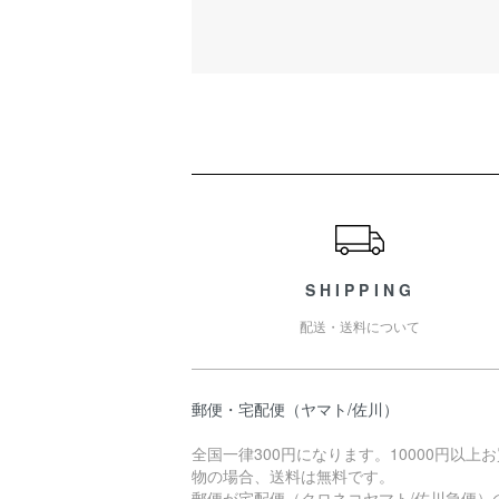
ショッピングガイド
SHIPPING
配送・送料について
郵便・宅配便（ヤマト/佐川）
全国一律300円になります。10000円以上
物の場合、送料は無料です。
郵便が宅配便（クロネコヤマト/佐川急便）