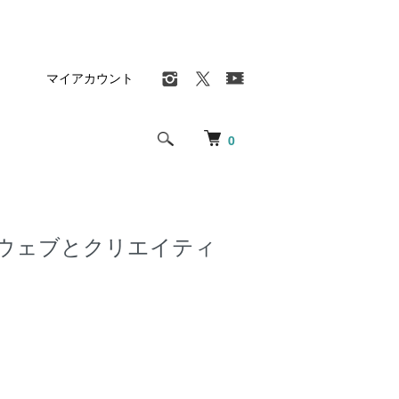
マイアカウント
0
01「ウェブとクリエイティ