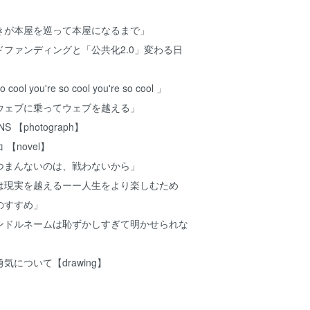
きが本屋を巡って本屋になるまで」
ファンディングと「公共化2.0」変わる日
ol you're so cool you're so cool 」
ウェブに乗ってウェブを越える」
【photograph】
【novel】
つまんないのは、戦わないから」
は現実を越えるーー人生をより楽しむため
のすすめ」
ンドルネームは恥ずかしすぎて明かせられな
について【drawing】