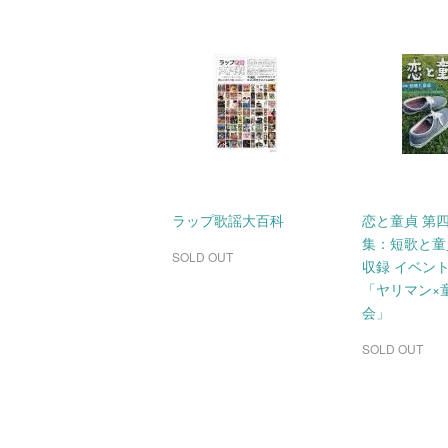
ラップ歌謡大百科
恋と童貞 第
集：短歌と童
SOLD OUT
収録 イベン
「ヤリマン×
会」
SOLD OUT