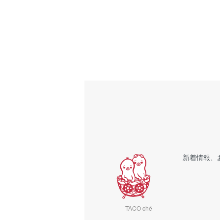
新着情報、
TACO ché