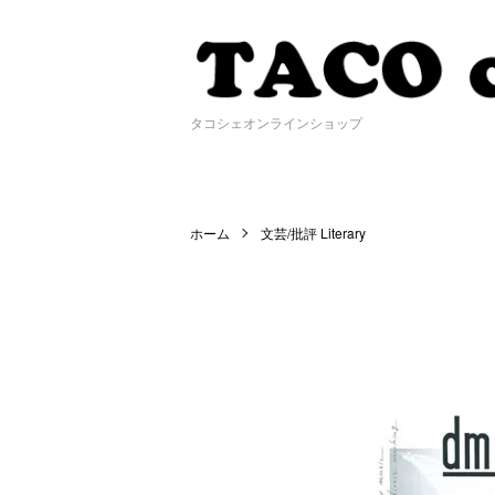
タコシェオンラインショップ
ホーム
文芸/批評 Literary