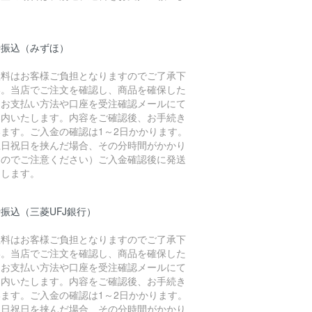
。
行振込（みずほ）
数料はお客様ご負担となりますのでご了承下
い。当店でご注文を確認し、商品を確保した
、お支払い方法や口座を受注確認メールにて
案内いたします。内容をご確認後、お手続き
います。ご入金の確認は1～2日かかります。
土日祝日を挟んだ場合、その分時間がかかり
すのでご注意ください）ご入金確認後に発送
たします。
振込（三菱UFJ銀行）
数料はお客様ご負担となりますのでご了承下
い。当店でご注文を確認し、商品を確保した
、お支払い方法や口座を受注確認メールにて
案内いたします。内容をご確認後、お手続き
います。ご入金の確認は1～2日かかります。
土日祝日を挟んだ場合、その分時間がかかり