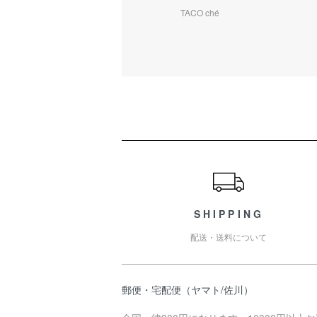
TACO ché
ショッピングガイド
SHIPPING
配送・送料について
郵便・宅配便（ヤマト/佐川）