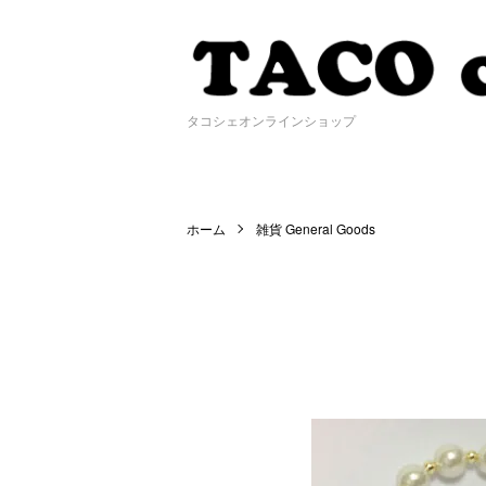
タコシェオンラインショップ
ホーム
雑貨 General Goods