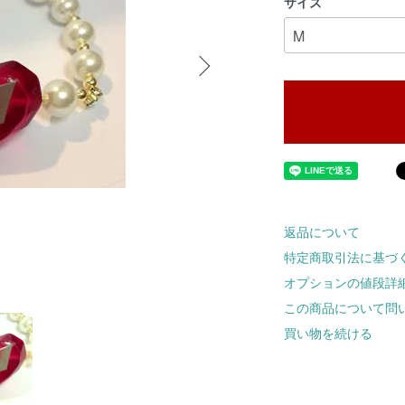
サイズ
返品について
特定商取引法に基づ
オプションの値段詳
この商品について問
買い物を続ける