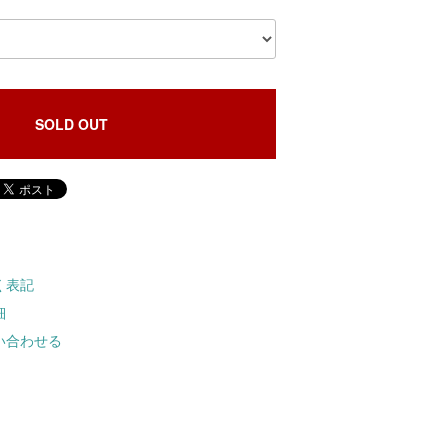
SOLD OUT
く表記
細
い合わせる