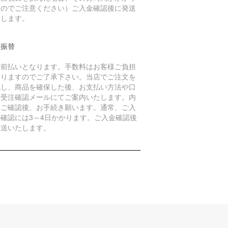
すのでご注意ください）ご入金確認後に発送
たします。
便振替
金前払いとなります。手数料はお客様ご負担
なりますのでご了承下さい。当店でご注文を
認し、商品を確保した後、お支払い方法や口
を受注確認メールにてご案内いたします。内
をご確認後、お手続き願います。通常、ご入
の確認には3～4日かかります。ご入金確認後
発送いたします。