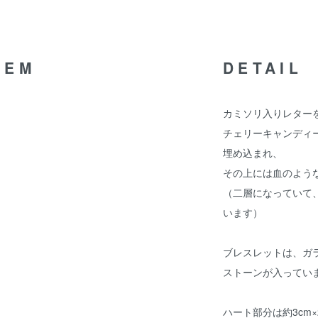
TEM
DETAIL
カミソリ入りレター
チェリーキャンディ
埋め込まれ、
その上には血のよう
（二層になっていて
います）
ブレスレットは、ガ
ストーンが入ってい
ハート部分は約3cm×2