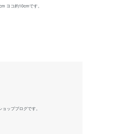
cm ヨコ約10cmです。
ショップブログです。