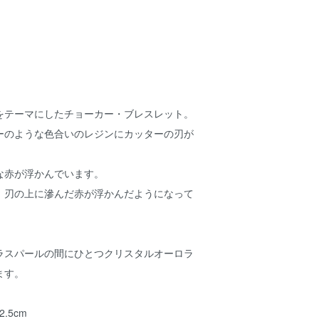
をテーマにしたチョーカー・ブレスレット。
ーのような色合いのレジンにカッターの刃が
な赤が浮かんでいます。
、刃の上に滲んだ赤が浮かんだようになって
ラスパールの間にひとつクリスタルオーロラ
ます。
.5cm