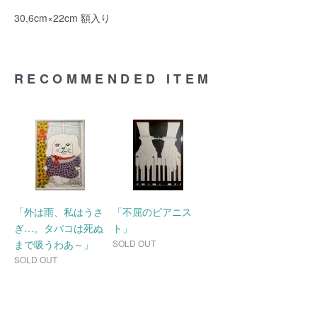
30,6cm×22cm 額入り
RECOMMENDED ITEM
「外は雨、私はうさ
「不屈のピアニス
ぎ…。タバコは死ぬ
ト」
まで吸うわあ～」
SOLD OUT
SOLD OUT