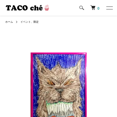
0
ホーム
イベント、限定