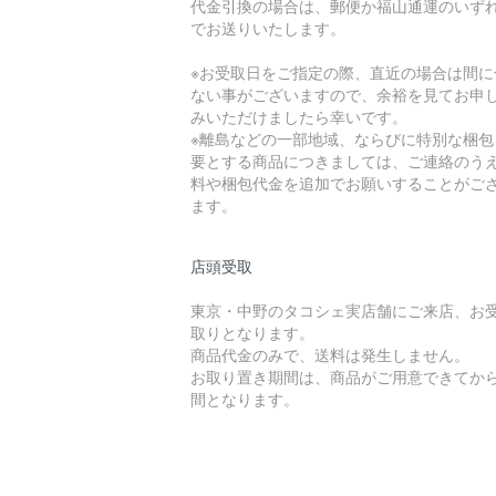
代金引換の場合は、郵便か福山通運のいず
でお送りいたします。
※お受取日をご指定の際、直近の場合は間に
ない事がございますので、余裕を見てお申
みいただけましたら幸いです。
※離島などの一部地域、ならびに特別な梱包
要とする商品につきましては、ご連絡のう
料や梱包代金を追加でお願いすることがご
ます。
店頭受取
東京・中野のタコシェ実店舗にご来店、お
取りとなります。
商品代金のみで、送料は発生しません。
お取り置き期間は、商品がご用意できてから
間となります。