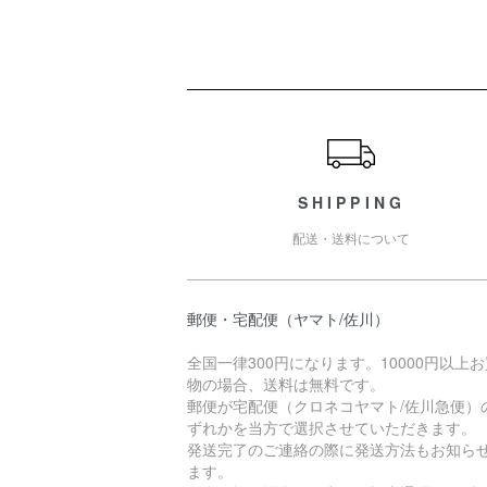
ショッピングガイド
SHIPPING
配送・送料について
郵便・宅配便（ヤマト/佐川）
全国一律300円になります。10000円以上
物の場合、送料は無料です。
郵便が宅配便（クロネコヤマト/佐川急便）
ずれかを当方で選択させていただきます。
発送完了のご連絡の際に発送方法もお知ら
ます。