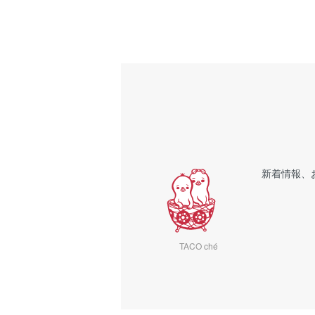
新着情報、
TACO ché