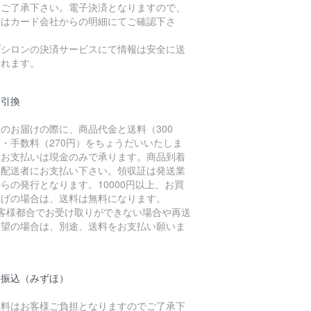
、ご了承下さい。電子決済となりますので、
細はカード会社からの明細にてご確認下さ
。
プシロンの決済サービスにて情報は安全に送
されます。
金引換
のお届けの際に、商品代金と送料（300
・手数料（270円）をちょうだいいたしま
。お支払いは現金のみで承ります。商品到着
に配送者にお支払い下さい。領収証は発送業
らの発行となります。10000円以上、お買
上げの場合は、送料は無料になります。
お客様都合でお受け取りができない場合や再送
希望の場合は、別途、送料をお支払い願いま
。
行振込（みずほ）
数料はお客様ご負担となりますのでご了承下