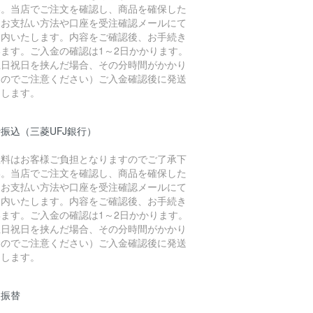
い。当店でご注文を確認し、商品を確保した
、お支払い方法や口座を受注確認メールにて
案内いたします。内容をご確認後、お手続き
います。ご入金の確認は1～2日かかります。
土日祝日を挟んだ場合、その分時間がかかり
すのでご注意ください）ご入金確認後に発送
たします。
振込（三菱UFJ銀行）
数料はお客様ご負担となりますのでご了承下
い。当店でご注文を確認し、商品を確保した
、お支払い方法や口座を受注確認メールにて
案内いたします。内容をご確認後、お手続き
います。ご入金の確認は1～2日かかります。
土日祝日を挟んだ場合、その分時間がかかり
すのでご注意ください）ご入金確認後に発送
たします。
便振替