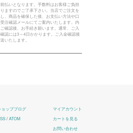
金前払いとなります。手数料はお客様ご負担
なりますのでご了承下さい。当店でご注文を
認し、商品を確保した後、お支払い方法や口
を受注確認メールにてご案内いたします。内
をご確認後、お手続き願います。通常、ご入
の確認には3～4日かかります。ご入金確認後
発送いたします。
ショップブログ
マイアカウント
SS
/
ATOM
カートを見る
お問い合わせ