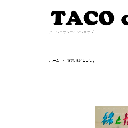
タコシェオンラインショップ
ホーム
文芸/批評 Literary