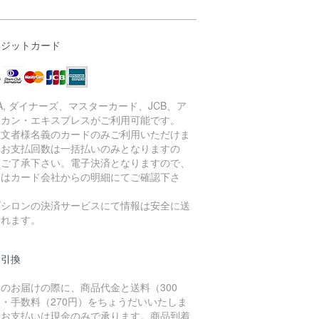
レジットカード
SA, ダイナーズ、マスターカード、JCB、ア
リカン・エキスプレスがご利用可能です。
注文者様名義のカードのみご利用いただけま
。お支払回数は一括払いのみとなりますの
、ご了承下さい。電子決済となりますので、
細はカード会社からの明細にてご確認下さ
。
プシロンの決済サービスにて情報は安全に送
されます。
金引換
のお届けの際に、商品代金と送料（300
・手数料（270円）をちょうだいいたしま
。お支払いは現金のみで承ります。商品到着