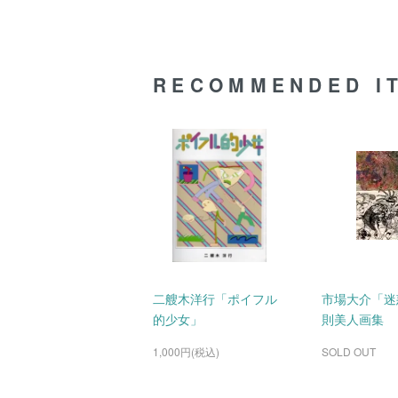
RECOMMENDED I
二艘木洋行「ポイフル
市場大介「迷
的少女」
則美人画集
1,000円(税込)
SOLD OUT