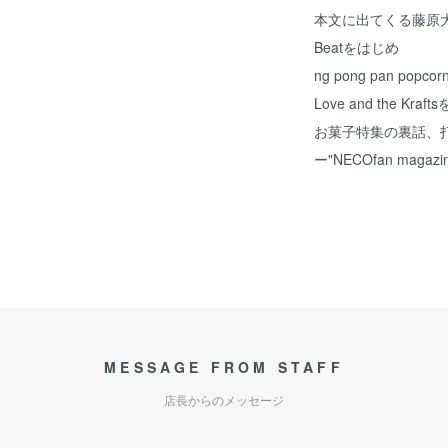
本文に出てくる藤原大輔のM
Beatをはじめ
ng pong pan popco
Love and the Kr
お菓子特集の裏話、
ー"NECOfan magaz
MESSAGE FROM STAFF
店長からのメッセージ