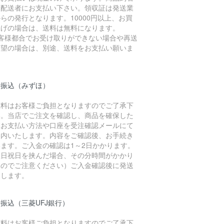
に配送者にお支払い下さい。領収証は発送業
らの発行となります。10000円以上、お買
上げの場合は、送料は無料になります。
お客様都合でお受け取りができない場合や再送
希望の場合は、別途、送料をお支払い願いま
。
行振込（みずほ）
数料はお客様ご負担となりますのでご了承下
い。当店でご注文を確認し、商品を確保した
、お支払い方法や口座を受注確認メールにて
案内いたします。内容をご確認後、お手続き
います。ご入金の確認は1～2日かかります。
土日祝日を挟んだ場合、その分時間がかかり
すのでご注意ください）ご入金確認後に発送
たします。
振込（三菱UFJ銀行）
数料はお客様ご負担となりますのでご了承下