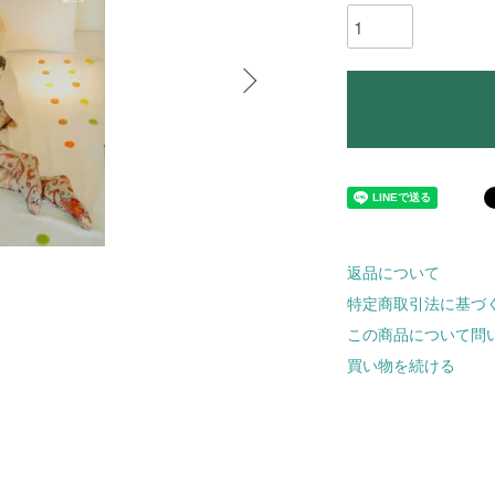
返品について
特定商取引法に基づ
この商品について問
買い物を続ける