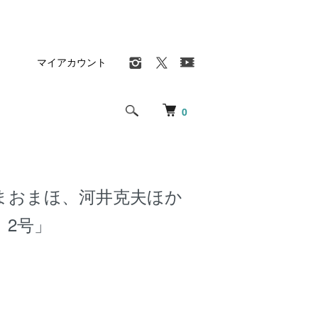
マイアカウント
0
まおまほ、河井克夫ほか
 2号」