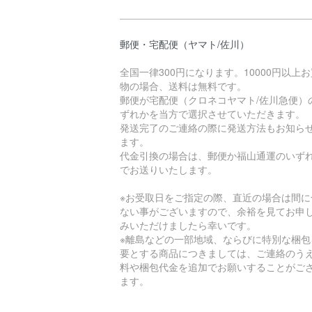
郵便・宅配便（ヤマト/佐川）
全国一律300円になります。10000円以上
物の場合、送料は無料です。
郵便が宅配便（クロネコヤマト/佐川急便）
ずれかを当方で選択させていただきます。
発送完了のご連絡の際に発送方法もお知ら
ます。
代金引換の場合は、郵便か福山通運のいず
でお送りいたします。
※お受取日をご指定の際、直近の場合は間に
ない事がございますので、余裕を見てお申
みいただけましたら幸いです。
※離島などの一部地域、ならびに特別な梱包
要とする商品につきましては、ご連絡のう
料や梱包代金を追加でお願いすることがご
ます。