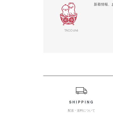
新着情報、
TACO ché
ショッピングガイド
SHIPPING
配送・送料について