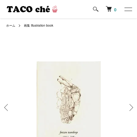
0
ホーム
画集 Illustration book