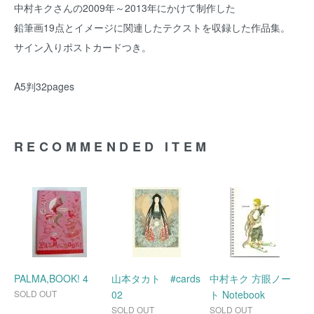
中村キクさんの2009年～2013年にかけて制作した
鉛筆画19点とイメージに関連したテクストを収録した作品集。
サイン入りポストカードつき。
A5判32pages
RECOMMENDED ITEM
PALMA,BOOK! 4
山本タカト #cards
中村キク 方眼ノー
SOLD OUT
02
ト Notebook
SOLD OUT
SOLD OUT