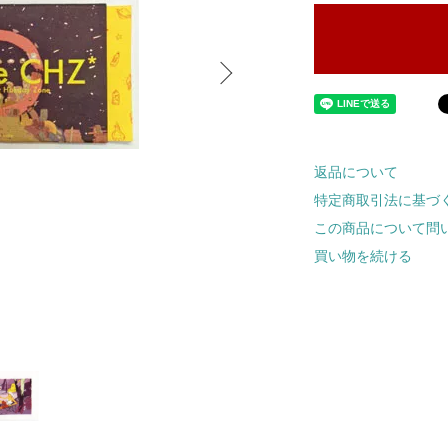
返品について
特定商取引法に基づ
この商品について問
買い物を続ける