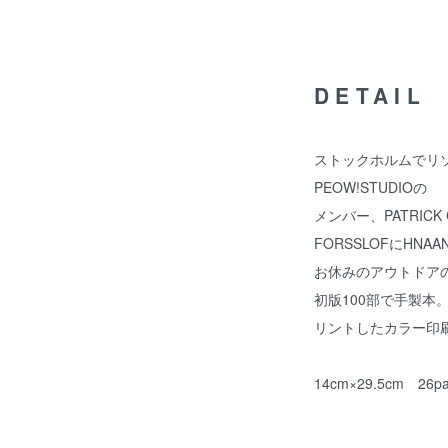
DETAIL
ストックホルムでリ
PEOW!STUDIOの
メンバー、PATRICK CR
FORSSLOFにHNA
お休みのアウトドア
初版100部で手製本
リントしたカラー印
14cm×29.5cm 2