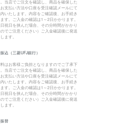
い。当店でご注文を確認し、商品を確保した
、お支払い方法や口座を受注確認メールにて
案内いたします。内容をご確認後、お手続き
います。ご入金の確認は1～2日かかります。
土日祝日を挟んだ場合、その分時間がかかり
すのでご注意ください）ご入金確認後に発送
たします。
振込（三菱UFJ銀行）
数料はお客様ご負担となりますのでご了承下
い。当店でご注文を確認し、商品を確保した
、お支払い方法や口座を受注確認メールにて
案内いたします。内容をご確認後、お手続き
います。ご入金の確認は1～2日かかります。
土日祝日を挟んだ場合、その分時間がかかり
すのでご注意ください）ご入金確認後に発送
たします。
便振替