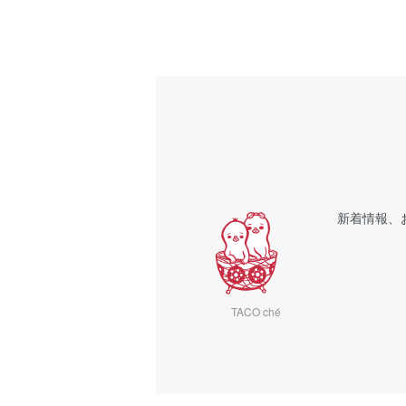
新着情報、
TACO ché