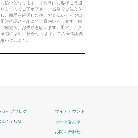
金前払いとなります。手数料はお客様ご負担
なりますのでご了承下さい。当店でご注文を
認し、商品を確保した後、お支払い方法や口
を受注確認メールにてご案内いたします。内
をご確認後、お手続き願います。通常、ご入
の確認には3～4日かかります。ご入金確認後
発送いたします。
ショップブログ
マイアカウント
SS
/
ATOM
カートを見る
お問い合わせ