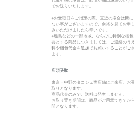
でお送りいたします。
※お受取日をご指定の際、直近の場合は間に
ない事がございますので、余裕を見てお申
みいただけましたら幸いです。
※離島などの一部地域、ならびに特別な梱包
要とする商品につきましては、ご連絡のう
料や梱包代金を追加でお願いすることがご
ます。
店頭受取
東京・中野のタコシェ実店舗にご来店、お
取りとなります。
商品代金のみで、送料は発生しません。
お取り置き期間は、商品がご用意できてから
間となります。