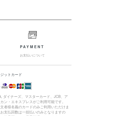
PAYMENT
お支払いについて
レジットカード
SA, ダイナーズ、マスターカード、JCB、ア
リカン・エキスプレスがご利用可能です。
注文者様名義のカードのみご利用いただけま
。お支払回数は一括払いのみとなりますの