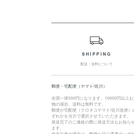
ショッピングガイド
SHIPPING
配送・送料について
郵便・宅配便（ヤマト/佐川）
全国一律300円になります。10000円以上
物の場合、送料は無料です。
郵便が宅配便（クロネコヤマト/佐川急便）
ずれかを当方で選択させていただきます。
発送完了のご連絡の際に発送方法もお知ら
ます。
代金引換の場合は、郵便か福山通運のいず