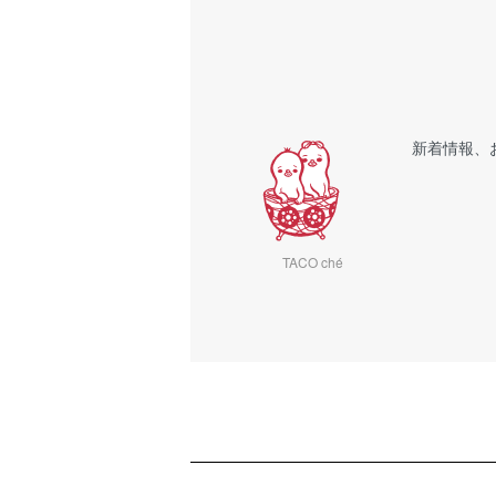
新着情報、
TACO ché
ショッピングガイド