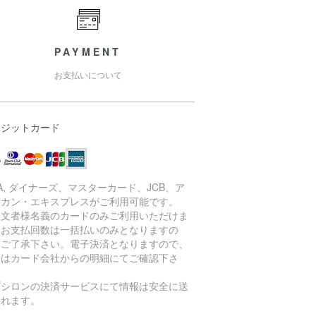
PAYMENT
お支払いについて
レジットカード
SA, ダイナーズ、マスターカード、JCB、ア
リカン・エキスプレスがご利用可能です。
注文者様名義のカードのみご利用いただけま
。お支払回数は一括払いのみとなりますの
、ご了承下さい。電子決済となりますので、
細はカード会社からの明細にてご確認下さ
。
プシロンの決済サービスにて情報は安全に送
されます。