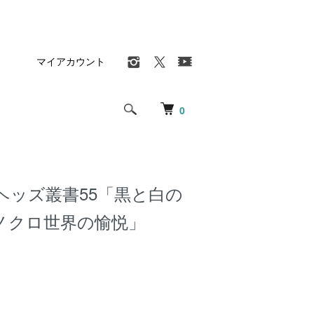
マイアカウント
0
ヘッズ叢書55「黒と白の
ノクロ世界の愉悦」