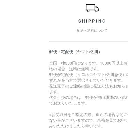
SHIPPING
配送・送料について
郵便・宅配便（ヤマト/佐川）
全国一律300円になります。10000円以上
物の場合、送料は無料です。
郵便が宅配便（クロネコヤマト/佐川急便）
ずれかを当方で選択させていただきます。
発送完了のご連絡の際に発送方法もお知ら
ます。
代金引換の場合は、郵便か福山通運のいず
でお送りいたします。
※お受取日をご指定の際、直近の場合は間に
ない事がございますので、余裕を見てお申
みいただけましたら幸いです。