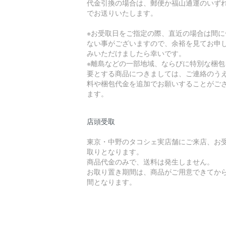
代金引換の場合は、郵便か福山通運のいず
でお送りいたします。
※お受取日をご指定の際、直近の場合は間に
ない事がございますので、余裕を見てお申
みいただけましたら幸いです。
※離島などの一部地域、ならびに特別な梱包
要とする商品につきましては、ご連絡のう
料や梱包代金を追加でお願いすることがご
ます。
店頭受取
東京・中野のタコシェ実店舗にご来店、お
取りとなります。
商品代金のみで、送料は発生しません。
お取り置き期間は、商品がご用意できてから
間となります。