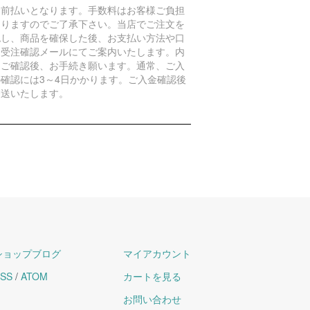
金前払いとなります。手数料はお客様ご負担
なりますのでご了承下さい。当店でご注文を
認し、商品を確保した後、お支払い方法や口
を受注確認メールにてご案内いたします。内
をご確認後、お手続き願います。通常、ご入
の確認には3～4日かかります。ご入金確認後
発送いたします。
ショップブログ
マイアカウント
SS
/
ATOM
カートを見る
お問い合わせ