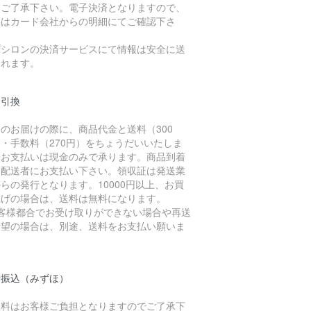
、ご了承下さい。電子決済となりますので、
細はカード会社からの明細にてご確認下さ
。
プシロンの決済サービスにて情報は安全に送
されます。
金引換
のお届けの際に、商品代金と送料（300
・手数料（270円）をちょうだいいたしま
。お支払いは現金のみで承ります。商品到着
に配送者にお支払い下さい。領収証は発送業
らの発行となります。10000円以上、お買
上げの場合は、送料は無料になります。
お客様都合でお受け取りができない場合や再送
希望の場合は、別途、送料をお支払い願いま
。
行振込（みずほ）
数料はお客様ご負担となりますのでご了承下