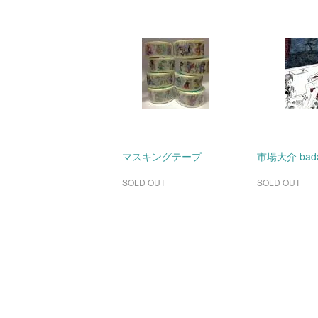
マスキングテープ
市場大介 bada
SOLD OUT
SOLD OUT