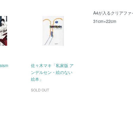
A4が入るクリアファ
31cm×22cm
ism
佐々木マキ「私家版 ア
ンデルセン・絵のない
絵本」
SOLD OUT