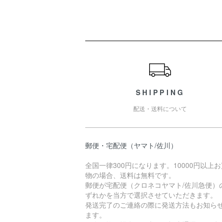
ショッピングガイド
SHIPPING
配送・送料について
郵便・宅配便（ヤマト/佐川）
全国一律300円になります。10000円以上
物の場合、送料は無料です。
郵便が宅配便（クロネコヤマト/佐川急便）
ずれかを当方で選択させていただきます。
発送完了のご連絡の際に発送方法もお知ら
ます。