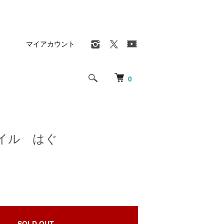
マイアカウント
0
イル はぐ
SOLD OUT