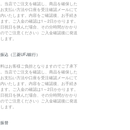
い。当店でご注文を確認し、商品を確保した
、お支払い方法や口座を受注確認メールにて
案内いたします。内容をご確認後、お手続き
います。ご入金の確認は1～2日かかります。
土日祝日を挟んだ場合、その分時間がかかり
すのでご注意ください）ご入金確認後に発送
たします。
振込（三菱UFJ銀行）
数料はお客様ご負担となりますのでご了承下
い。当店でご注文を確認し、商品を確保した
、お支払い方法や口座を受注確認メールにて
案内いたします。内容をご確認後、お手続き
います。ご入金の確認は1～2日かかります。
土日祝日を挟んだ場合、その分時間がかかり
すのでご注意ください）ご入金確認後に発送
たします。
便振替