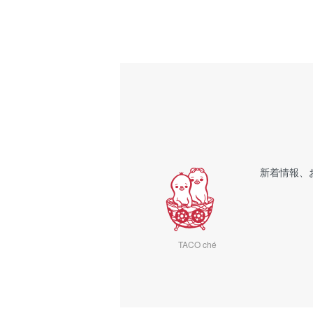
新着情報、
TACO ché