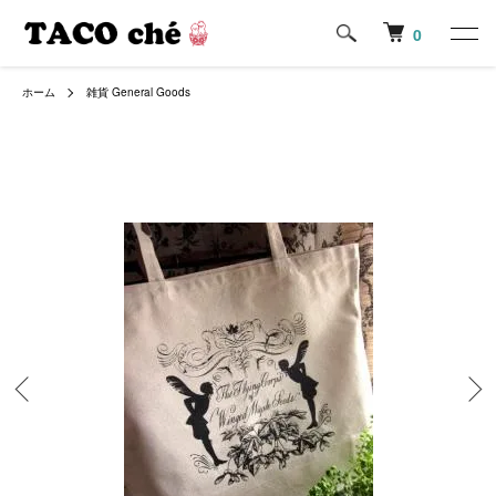
0
ホーム
雑貨 General Goods