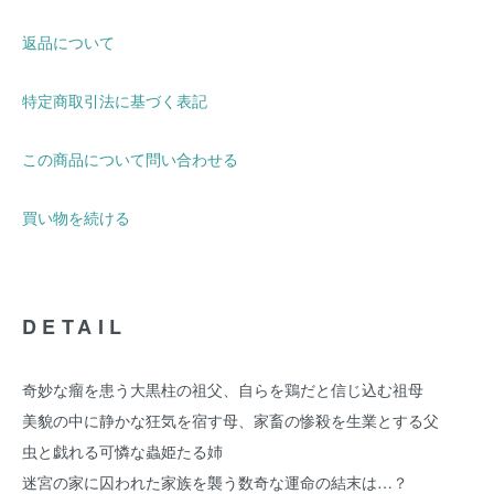
返品について
特定商取引法に基づく表記
この商品について問い合わせる
買い物を続ける
DETAIL
奇妙な瘤を患う大黒柱の祖父、自らを鶏だと信じ込む祖母
美貌の中に静かな狂気を宿す母、家畜の惨殺を生業とする父
虫と戯れる可憐な蟲姫たる姉
迷宮の家に囚われた家族を襲う数奇な運命の結末は…？