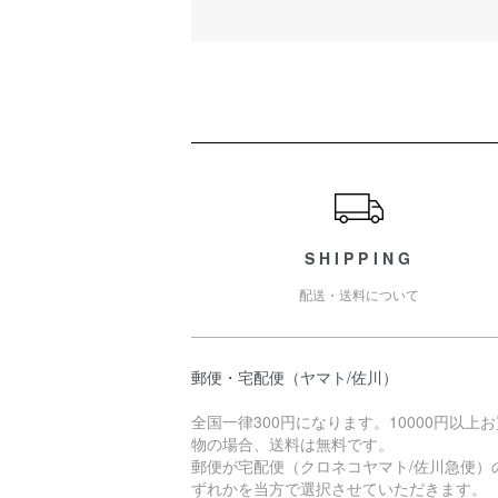
ショッピングガイド
SHIPPING
配送・送料について
郵便・宅配便（ヤマト/佐川）
全国一律300円になります。10000円以上
物の場合、送料は無料です。
郵便が宅配便（クロネコヤマト/佐川急便）
ずれかを当方で選択させていただきます。