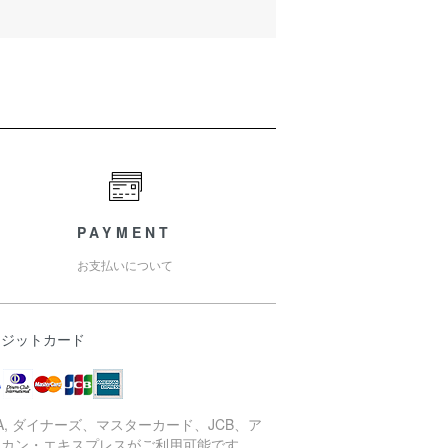
PAYMENT
お支払いについて
レジットカード
SA, ダイナーズ、マスターカード、JCB、ア
リカン・エキスプレスがご利用可能です。