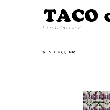
タコシェオンラインショップ
ホーム
暮らし Living