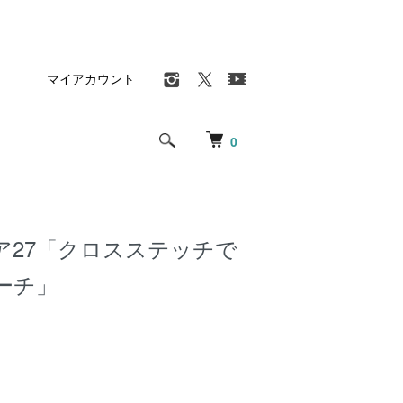
マイアカウント
0
ア27「クロスステッチで
ーチ」