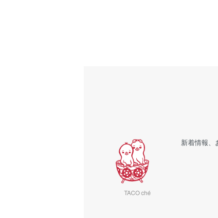
新着情報、
TACO ché