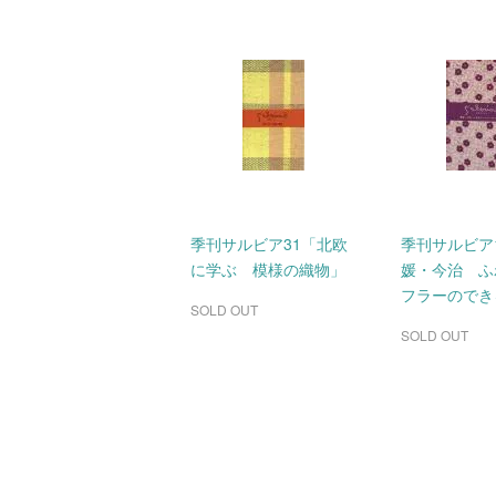
季刊サルビア31「北欧
季刊サルビア
に学ぶ 模様の織物」
媛・今治 ふ
フラーのでき
SOLD OUT
SOLD OUT