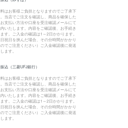
数料はお客様ご負担となりますのでご了承下
い。当店でご注文を確認し、商品を確保した
、お支払い方法や口座を受注確認メールにて
案内いたします。内容をご確認後、お手続き
います。ご入金の確認は1～2日かかります。
土日祝日を挟んだ場合、その分時間がかかり
すのでご注意ください）ご入金確認後に発送
たします。
振込（三菱UFJ銀行）
数料はお客様ご負担となりますのでご了承下
い。当店でご注文を確認し、商品を確保した
、お支払い方法や口座を受注確認メールにて
案内いたします。内容をご確認後、お手続き
います。ご入金の確認は1～2日かかります。
土日祝日を挟んだ場合、その分時間がかかり
すのでご注意ください）ご入金確認後に発送
たします。