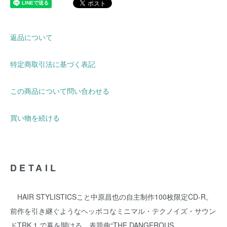
返品について
特定商取引法に基づく表記
この商品について問い合わせる
買い物を続ける
DETAIL
HAIR STYLISTICSこと中原昌也の自主制作100枚限定CD-R。
前作を引き継ぐようなヘッポコなミニマル・テクノイズ・サウン
ドTRK 1.で幕を開ける、表題曲“THE DANGEROUS