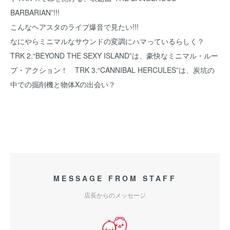
BARBARIAN”!!!
こんなヘアスタのライブ爆音で見たい!!!
なにやらミニマルなサウンドの変調にハマっているらしく？
TRK 2.“BEYOND THE SEXY ISLAND”は、豪快なミニマル・ルー
プ・アクション！ TRK 3.“CANNIBAL HERCULES”は、炭坑の
中での掘削機と物体Xの出会い？
MESSAGE FROM STAFF
店長からのメッセージ