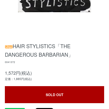
HAIR STYLISTICS「THE
DANGEROUS BARBARIAN」
0041372
1,572円(税込)
定価：1,885円(税込)
SOLD OUT