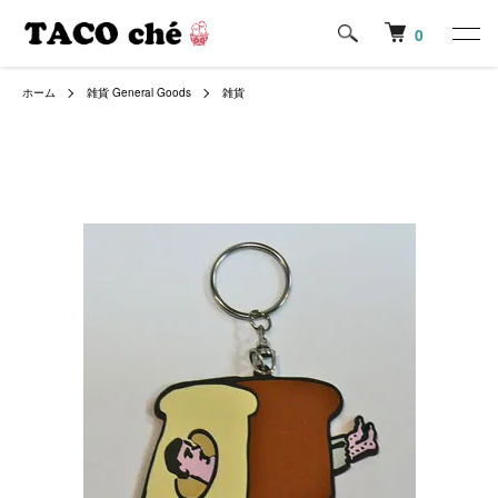
0
ホーム
雑貨 General Goods
雑貨