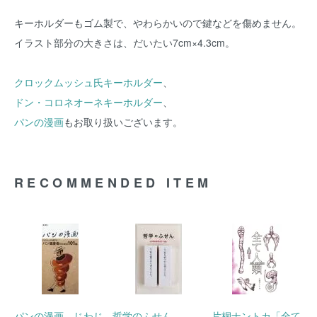
キーホルダーもゴム製で、やわらかいので鍵などを傷めません。
イラスト部分の大きさは、だいたい7cm×4.3cm。
クロックムッシュ氏キーホルダー
、
ドン・コロネオーネキーホルダー
、
パンの漫画
もお取り扱いございます。
RECOMMENDED ITEM
パンの漫画 じわじ
哲学のふせん
片桐ナントカ「全て