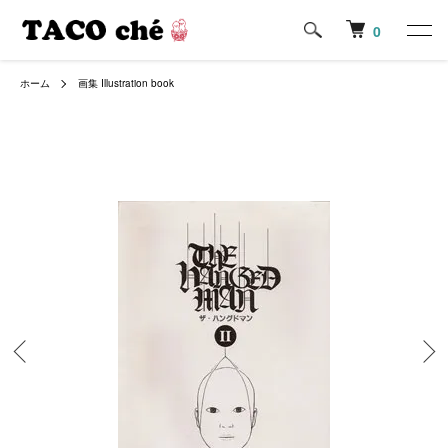
0
ホーム
画集 Illustration book