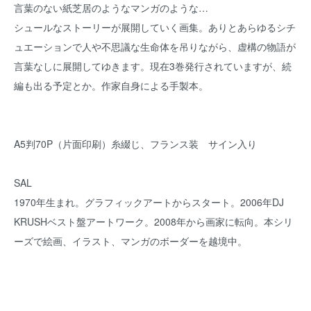
言葉のない紙芝居のようなマンガのような…
シュールなストーリーが展開していく画集。ありとあらゆるシチ
ュエーションで人や不思議な生命体を吊りながら、虚構の物語が
言葉なしに展開してゆきます。現在3巻発行されていますが、続
編も出る予定とか。作家自身による手製本。
A5判70P（片面印刷）糸綴じ、フランス装 サイン入り
SAL
1970年生まれ。グラフィックアートからスタート。2006年DJ
KRUSHベスト盤アートワーク。2008年から画家に転向。本シリ
ーズで絵画、イラスト、マンガのボーダーを越境中。