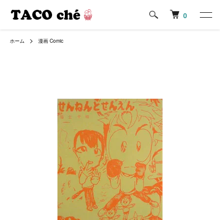
0
ホーム
漫画 Comic