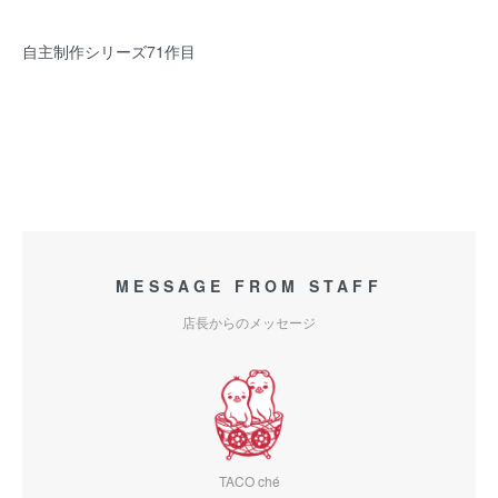
自主制作シリーズ71作目
MESSAGE FROM STAFF
店長からのメッセージ
TACO ché