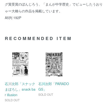
グ賞受賞のぼんじろう、「まんが中学歴史」でビューしたうおり
ゃー大橋らの作品を掲載しています。
A5判 192P
RECOMMENDED ITEM
石川次郎「スナック
石川次郎「PARADO
まぼろし」snack ba
GS」
r illusion
SOLD OUT
SOLD OUT