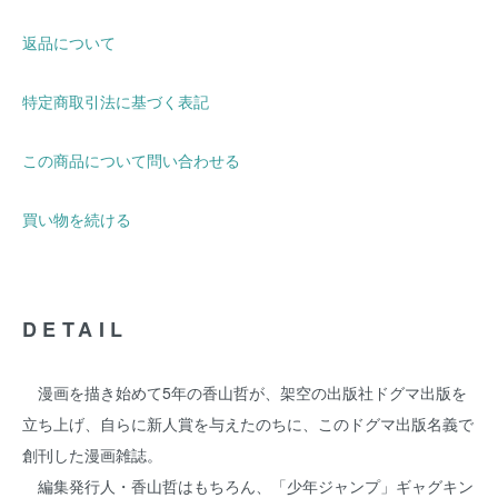
返品について
特定商取引法に基づく表記
この商品について問い合わせる
買い物を続ける
DETAIL
漫画を描き始めて5年の香山哲が、架空の出版社ドグマ出版を
立ち上げ、自らに新人賞を与えたのちに、このドグマ出版名義で
創刊した漫画雑誌。
編集発行人・香山哲はもちろん、「少年ジャンプ」ギャグキン