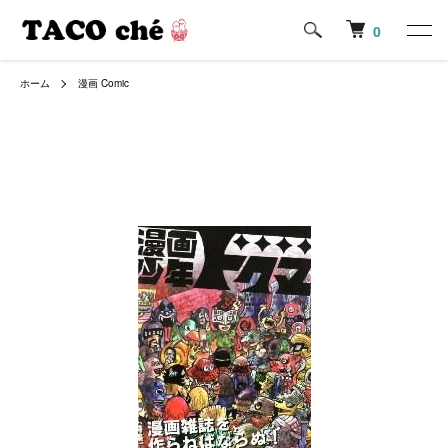
0
ホーム
漫画 Comic