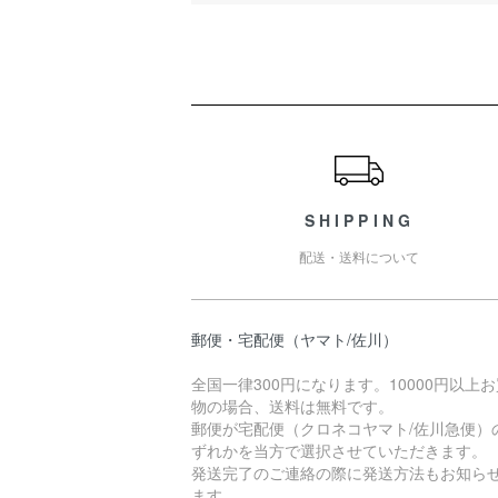
ショッピングガイド
SHIPPING
配送・送料について
郵便・宅配便（ヤマト/佐川）
全国一律300円になります。10000円以上
物の場合、送料は無料です。
郵便が宅配便（クロネコヤマト/佐川急便）
ずれかを当方で選択させていただきます。
発送完了のご連絡の際に発送方法もお知ら
ます。