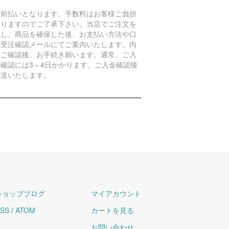
金前払いとなります。手数料はお客様ご負担
なりますのでご了承下さい。当店でご注文を
認し、商品を確保した後、お支払い方法や口
を受注確認メールにてご案内いたします。内
をご確認後、お手続き願います。通常、ご入
の確認には3～4日かかります。ご入金確認後
発送いたします。
ショップブログ
マイアカウント
SS
/
ATOM
カートを見る
お問い合わせ