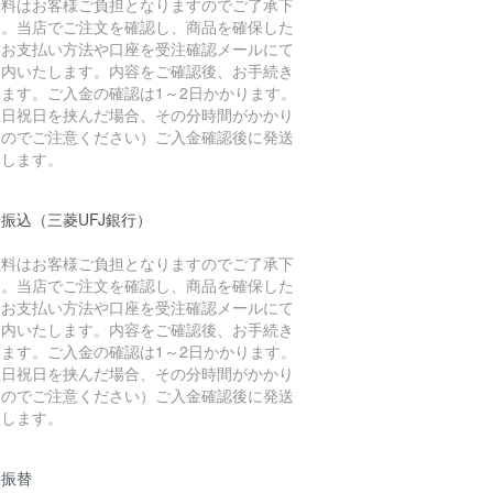
数料はお客様ご負担となりますのでご了承下
い。当店でご注文を確認し、商品を確保した
、お支払い方法や口座を受注確認メールにて
案内いたします。内容をご確認後、お手続き
います。ご入金の確認は1～2日かかります。
土日祝日を挟んだ場合、その分時間がかかり
すのでご注意ください）ご入金確認後に発送
たします。
振込（三菱UFJ銀行）
数料はお客様ご負担となりますのでご了承下
い。当店でご注文を確認し、商品を確保した
、お支払い方法や口座を受注確認メールにて
案内いたします。内容をご確認後、お手続き
います。ご入金の確認は1～2日かかります。
土日祝日を挟んだ場合、その分時間がかかり
すのでご注意ください）ご入金確認後に発送
たします。
便振替