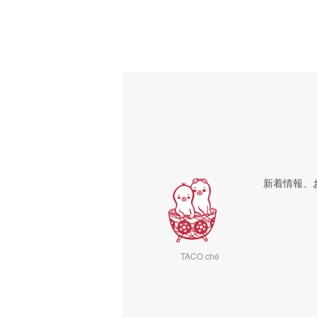
新着情報、
TACO ché