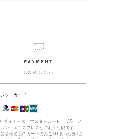
PAYMENT
お支払いについて
レジットカード
SA, ダイナーズ、マスターカード、JCB、ア
リカン・エキスプレスがご利用可能です。
注文者様名義のカードのみご利用いただけま