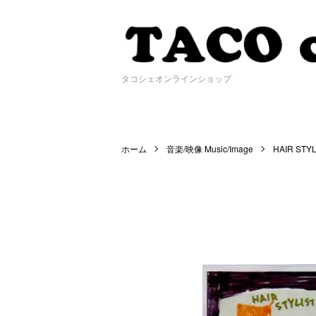
タコシェオンラインショップ
ホーム
音楽/映像 Music/Image
HAIR STY