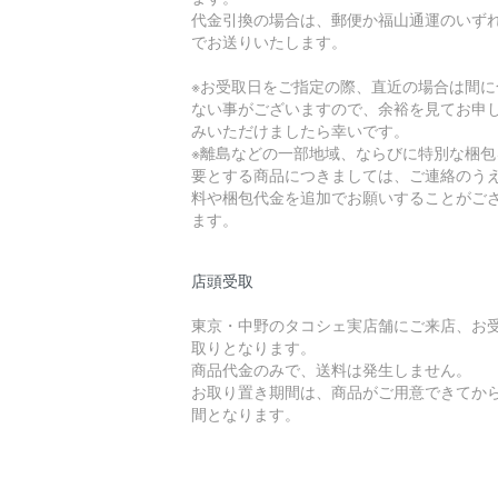
代金引換の場合は、郵便か福山通運のいず
でお送りいたします。
※お受取日をご指定の際、直近の場合は間に
ない事がございますので、余裕を見てお申
みいただけましたら幸いです。
※離島などの一部地域、ならびに特別な梱包
要とする商品につきましては、ご連絡のう
料や梱包代金を追加でお願いすることがご
ます。
店頭受取
東京・中野のタコシェ実店舗にご来店、お
取りとなります。
商品代金のみで、送料は発生しません。
お取り置き期間は、商品がご用意できてから
間となります。