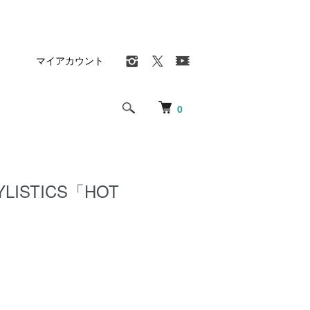
マイアカウント
0
YLISTICS「HOT