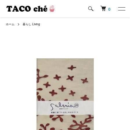
0
ホーム
暮らし Living