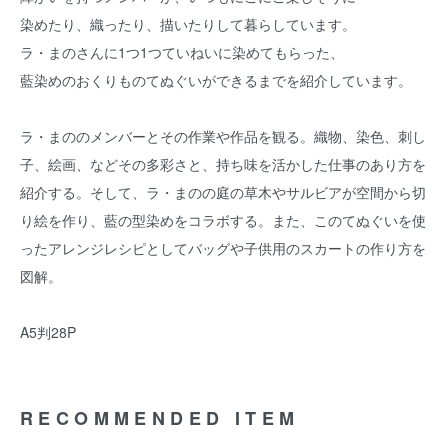
染めたり、織ったり、描いたりして暮らしています。
ラ・まのさんに1つ1つていねいに染めてもらった、
藍染めのおくりものてぬぐいができるまでを紹介しています。
ラ・まののメンバーとその作業や作品を観る。織物、染色、刺し
子、絵画、などその多彩さと、持ち味を活かした仕事のあり方を
紹介する。そして、ラ・まのの庭の草木やサルビアが空間から切
り絵を作り、藍の型染めをコラボする。また、このてぬぐいを使
ったアレンジレシピとしてバッグや子供用のスカートの作り方を
図解。
A5判28P
RECOMMENDED ITEM