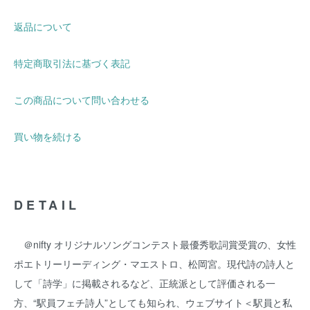
返品について
特定商取引法に基づく表記
この商品について問い合わせる
買い物を続ける
DETAIL
＠nifty オリジナルソングコンテスト最優秀歌詞賞受賞の、女性
ポエトリーリーディング・マエストロ、松岡宮。現代詩の詩人と
して「詩学」に掲載されるなど、正統派として評価される一
方、“駅員フェチ詩人”としても知られ、ウェブサイト＜駅員と私