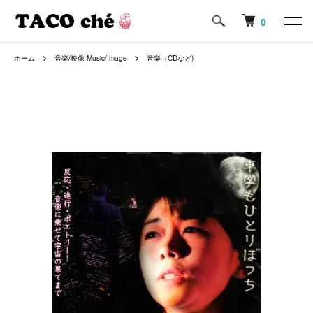
0
ホーム
音楽/映像 Music/Image
音楽（CDなど)