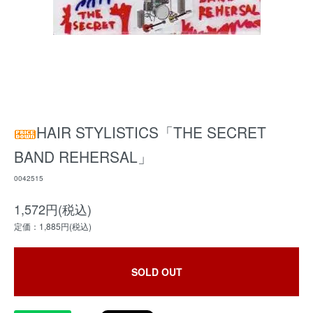
HAIR STYLISTICS「THE SECRET
BAND REHERSAL」
0042515
1,572円(税込)
定価：1,885円(税込)
SOLD OUT