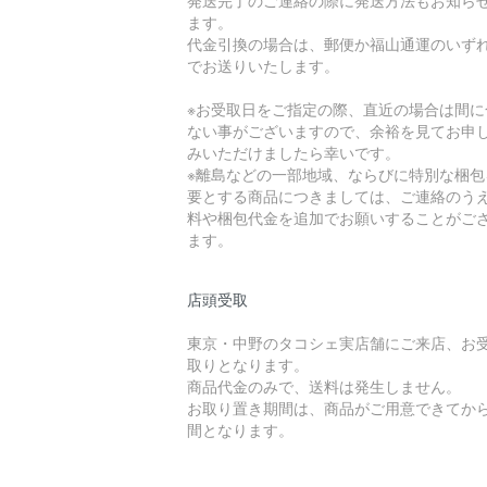
発送完了のご連絡の際に発送方法もお知ら
ます。
代金引換の場合は、郵便か福山通運のいず
でお送りいたします。
※お受取日をご指定の際、直近の場合は間に
ない事がございますので、余裕を見てお申
みいただけましたら幸いです。
※離島などの一部地域、ならびに特別な梱包
要とする商品につきましては、ご連絡のう
料や梱包代金を追加でお願いすることがご
ます。
店頭受取
東京・中野のタコシェ実店舗にご来店、お
取りとなります。
商品代金のみで、送料は発生しません。
お取り置き期間は、商品がご用意できてから
間となります。