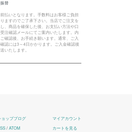
便振替
金前払いとなります。手数料はお客様ご負担
なりますのでご了承下さい。当店でご注文を
認し、商品を確保した後、お支払い方法や口
を受注確認メールにてご案内いたします。内
をご確認後、お手続き願います。通常、ご入
の確認には3～4日かかります。ご入金確認後
発送いたします。
ショップブログ
マイアカウント
SS
/
ATOM
カートを見る