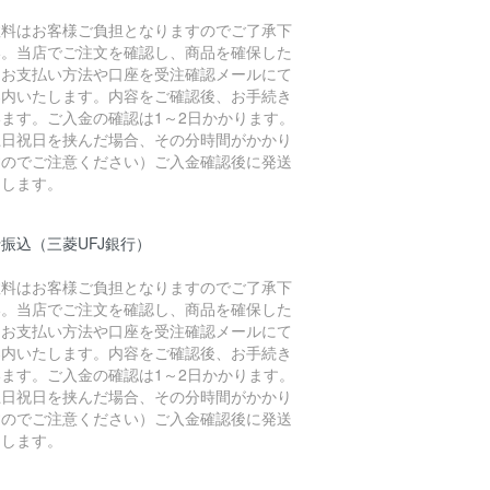
数料はお客様ご負担となりますのでご了承下
い。当店でご注文を確認し、商品を確保した
、お支払い方法や口座を受注確認メールにて
案内いたします。内容をご確認後、お手続き
います。ご入金の確認は1～2日かかります。
土日祝日を挟んだ場合、その分時間がかかり
すのでご注意ください）ご入金確認後に発送
たします。
振込（三菱UFJ銀行）
数料はお客様ご負担となりますのでご了承下
い。当店でご注文を確認し、商品を確保した
、お支払い方法や口座を受注確認メールにて
案内いたします。内容をご確認後、お手続き
います。ご入金の確認は1～2日かかります。
土日祝日を挟んだ場合、その分時間がかかり
すのでご注意ください）ご入金確認後に発送
たします。