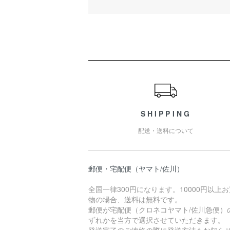
ショッピングガイド
SHIPPING
配送・送料について
郵便・宅配便（ヤマト/佐川）
全国一律300円になります。10000円以上
物の場合、送料は無料です。
郵便が宅配便（クロネコヤマト/佐川急便）
ずれかを当方で選択させていただきます。