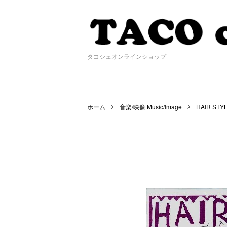
タコシェオンラインショップ
ホーム
音楽/映像 Music/Image
HAIR STY