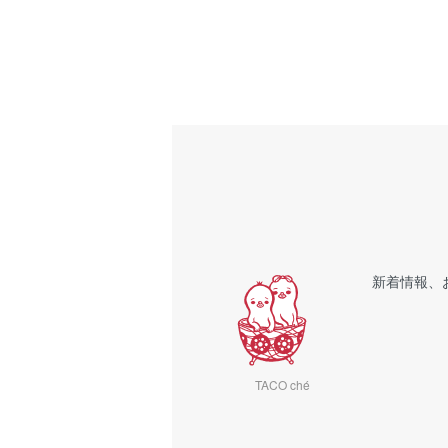
新着情報、
TACO ché