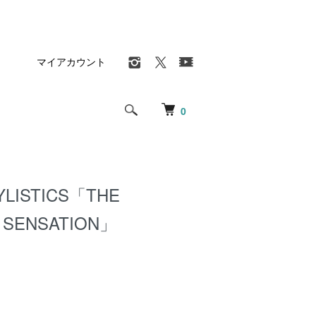
マイアカウント
0
YLISTICS「THE
L SENSATION」