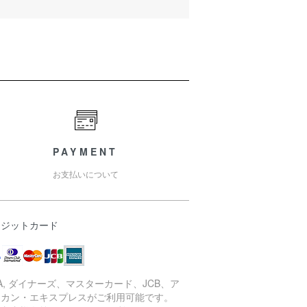
PAYMENT
お支払いについて
レジットカード
SA, ダイナーズ、マスターカード、JCB、ア
リカン・エキスプレスがご利用可能です。