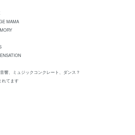
E
AGE MAMA
EMORY
S
SENSATION
、音響、ミュジックコンクレート、ダンス？
まれてます