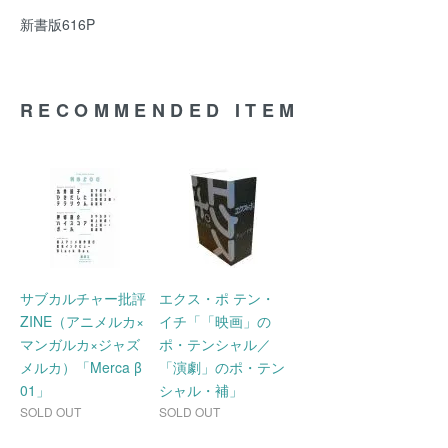
新書版616P
RECOMMENDED ITEM
サブカルチャー批評
エクス・ポ テン・
ZINE（アニメルカ×
イチ「「映画」の
マンガルカ×ジャズ
ポ・テンシャル／
メルカ）「Merca β
「演劇」のポ・テン
01」
シャル・補」
SOLD OUT
SOLD OUT