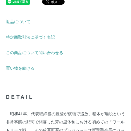
返品について
特定商取引法に基づく表記
この商品について問い合わせる
買い物を続ける
DETAIL
昭和41年、代表取締役の豊登が横領で追放、猪木が離脱という
非常事態の那珂で開幕した芳の里体制における初めての「ワール
ドリーグ戦」、その成否可否のプレッシャーは新選手会長のジャ