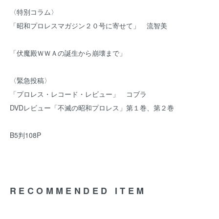
〈特別コラム〉
「昭和プロレスマガジン２０号に寄せて」 流智美
「伏魔殿ＷＷＡの誕生から崩壊まで」
〈緊急投稿〉
「プロレス・レコード・レビュー」 コブラ
DVDレビュー「不滅の昭和プロレス」第１巻、第２巻
B5判108P
RECOMMENDED ITEM