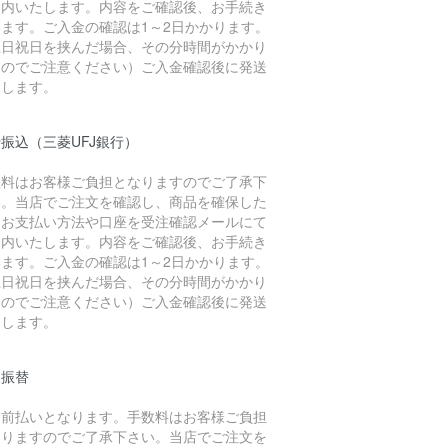
案内いたします。内容をご確認後、お手続き
います。ご入金の確認は1～2日かかります。
土日祝日を挟んだ場合、その分時間がかかり
すのでご注意ください）ご入金確認後に発送
たします。
振込（三菱UFJ銀行）
数料はお客様ご負担となりますのでご了承下
い。当店でご注文を確認し、商品を確保した
、お支払い方法や口座を受注確認メールにて
案内いたします。内容をご確認後、お手続き
います。ご入金の確認は1～2日かかります。
土日祝日を挟んだ場合、その分時間がかかり
すのでご注意ください）ご入金確認後に発送
たします。
便振替
金前払いとなります。手数料はお客様ご負担
なりますのでご了承下さい。当店でご注文を