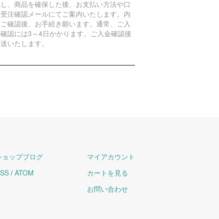
認し、商品を確保した後、お支払い方法や口
を受注確認メールにてご案内いたします。内
をご確認後、お手続き願います。通常、ご入
の確認には3～4日かかります。ご入金確認後
発送いたします。
ショップブログ
マイアカウント
SS
/
ATOM
カートを見る
お問い合わせ