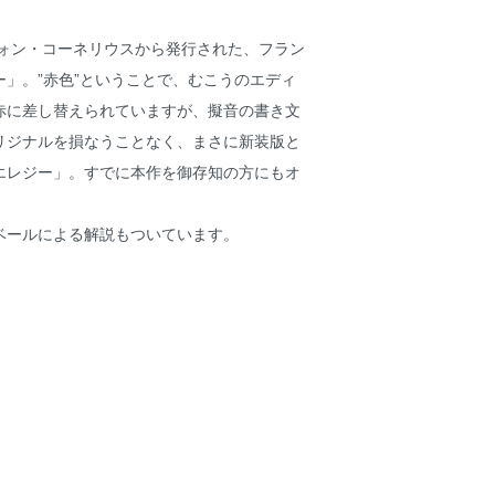
シォン・コーネリウスから発行された、フラン
」。”赤色”ということで、むこうのエディ
赤に差し替えられていますが、擬音の書き文
リジナルを損なうことなく、まさに新装版と
エレジー」。すでに本作を御存知の方にもオ
ールによる解説もついています。