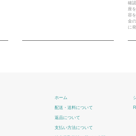
確
座
容
金
に
ホーム
配送・送料について
R
返品について
支払い方法について