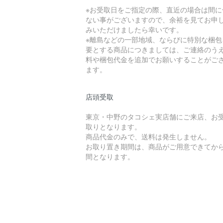
※お受取日をご指定の際、直近の場合は間に
ない事がございますので、余裕を見てお申
みいただけましたら幸いです。
※離島などの一部地域、ならびに特別な梱包
要とする商品につきましては、ご連絡のう
料や梱包代金を追加でお願いすることがご
ます。
店頭受取
東京・中野のタコシェ実店舗にご来店、お
取りとなります。
商品代金のみで、送料は発生しません。
お取り置き期間は、商品がご用意できてから
間となります。