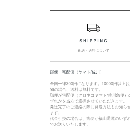
ショッピングガイド
SHIPPING
配送・送料について
郵便・宅配便（ヤマト/佐川）
全国一律300円になります。10000円以上
物の場合、送料は無料です。
郵便が宅配便（クロネコヤマト/佐川急便）
ずれかを当方で選択させていただきます。
発送完了のご連絡の際に発送方法もお知ら
ます。
代金引換の場合は、郵便か福山通運のいず
でお送りいたします。