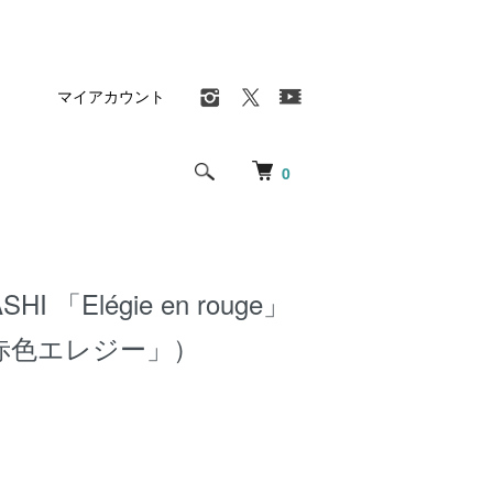
マイアカウント
0
ASHI 「Elégie en rouge」
赤色エレジー」）