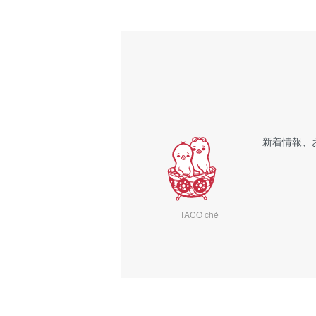
新着情報、
TACO ché